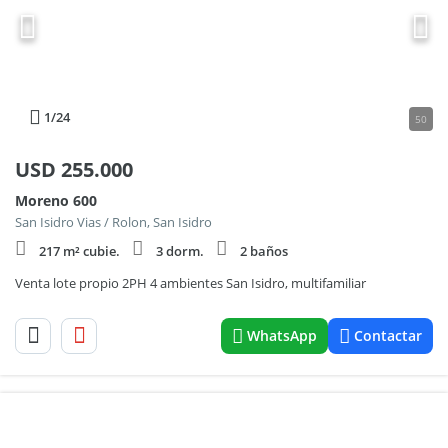
1
/24
50
USD
255.000
Moreno 600
San Isidro Vias / Rolon, San Isidro
217 m² cubie.
3 dorm.
2 baños
Venta lote propio 2PH 4 ambientes San Isidro, multifamiliar
WhatsApp
Contactar