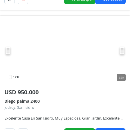
1
/10
350
USD
950.000
Diego palma 2400
Jockey, San Isidro
Excelente Casa En San Isidro, Muy Espaciosa, Gran Jardin, Excelente Ubicacion