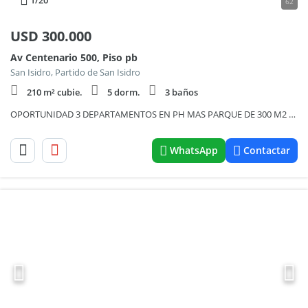
1
/20
62
USD
300.000
Av Centenario 500, Piso pb
San Isidro, Partido de San Isidro
210 m² cubie.
5 dorm.
3 baños
OPORTUNIDAD 3 DEPARTAMENTOS EN PH MAS PARQUE DE 300 M2 (SON 3 DEPTOS SE VENDEN EN CONJUNTO D270.000)
WhatsApp
Contactar