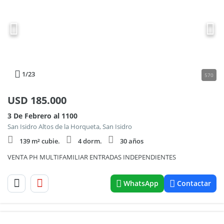
1
/23
570
USD
185.000
3 De Febrero al 1100
San Isidro Altos de la Horqueta, San Isidro
139 m² cubie.
4 dorm.
30 años
VENTA PH MULTIFAMILIAR ENTRADAS INDEPENDIENTES
WhatsApp
Contactar