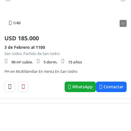
1
/40
50
USD
185.000
3 de Febrero al 1100
San Isidro, Partido de San Isidro
90 m² cubie.
5 dorm.
15 años
PH en Multifamiliar En Venta En San Isidro
WhatsApp
Contactar