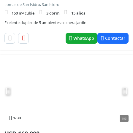
Lomas de San Isidro, San Isidro
150 m² cubie.
3 dorm.
15 años
Exelente duplex de 5 ambientes cochera jardin
WhatsApp
Contactar
1
/30
103