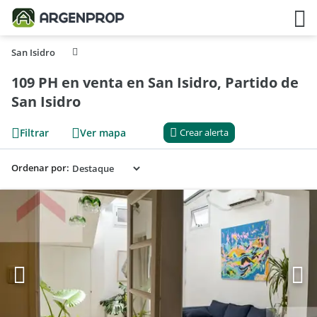
San Isidro
109 PH en venta en San Isidro, Partido de
San Isidro
Filtrar
Ver mapa
Crear alerta
Ordenar por: