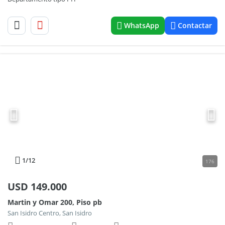
WhatsApp
Contactar
1
/12
176
USD
149.000
Martin y Omar 200, Piso pb
San Isidro Centro, San Isidro