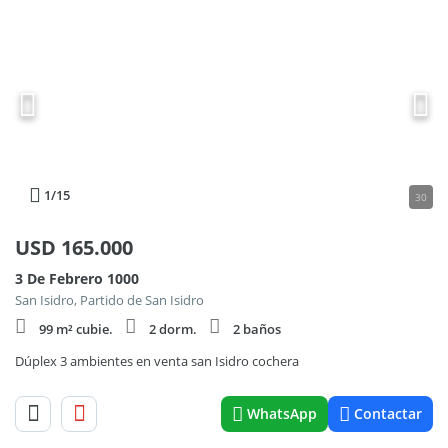
1
/15
30
USD
165.000
3 De Febrero 1000
San Isidro, Partido de San Isidro
99 m² cubie.
2 dorm.
2 baños
Dúplex 3 ambientes en venta san Isidro cochera
WhatsApp
Contactar