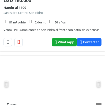
USD
160.000
Haedo al 1100
San Isidro Centro, San Isidro
81 m² cubie.
2 dorm.
50 años
Venta - PH 3 ambientes en San Isidro al frente con patio sin expensas
WhatsApp
Contactar