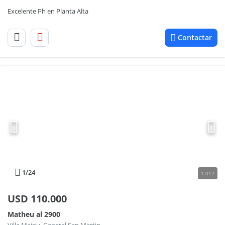
Excelente Ph en Planta Alta
Contactar
1
/24
1.012
USD
110.000
Matheu al 2900