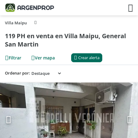
Villa Maipu
119 PH en venta en Villa Maipu, General
San Martin
Filtrar
Ver mapa
Crear alerta
Ordenar por: