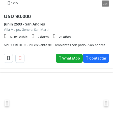
1
/15
226
USD
90.000
Junín 2593 - San Andrés
Villa Maipu, General San Martin
60 m² cubie.
2 dorm.
25 años
APTO CRÉDITO - PH en venta de 3 ambientes con patio - San Andrés
WhatsApp
Contactar