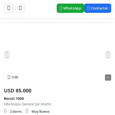
WhatsApp
Contactar
1
/20
87
USD
85.000
Beruti 1000
Villa Maipu, General San Martin
2 dorm.
Muy Bueno