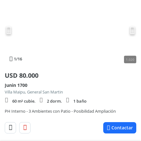
1
/16
1.020
USD
80.000
Junin 1700
Villa Maipu, General San Martin
60 m² cubie.
2 dorm.
1 baño
PH Interno - 3 Ambientes con Patio - Posibilidad Ampliación
Contactar