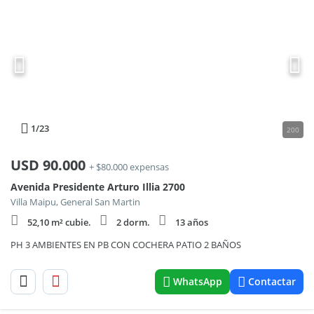
1
/23
200
USD
90.000
+ $80.000 expensas
Avenida Presidente Arturo Illia 2700
Villa Maipu, General San Martin
52,10 m² cubie.
2 dorm.
13 años
PH 3 AMBIENTES EN PB CON COCHERA PATIO 2 BAÑOS
WhatsApp
Contactar