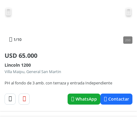
1
/10
200
USD
65.000
Lincoln 1200
Villa Maipu, General San Martin
PH al fondo de 3 amb. con terraza y entrada Independiente
WhatsApp
Contactar