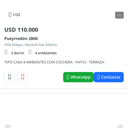
1
/23
202
USD
110.000
Pueyrredón 2800
Villa Maipu, General San Martin
3 dorm.
4 ambientes
TIPO CASA 4 AMBIENTES CON COCHERA - PATIO - TERRAZA -
WhatsApp
Contactar