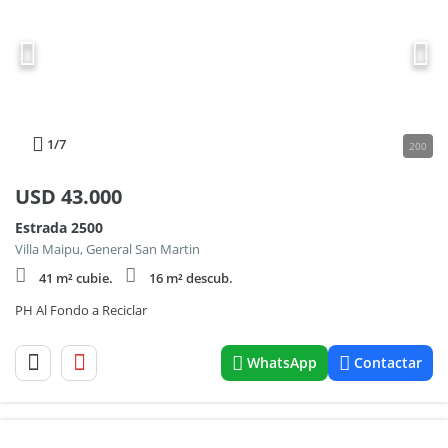
1
/7
200
USD
43.000
Estrada 2500
Villa Maipu, General San Martin
41 m² cubie.
16 m² descub.
PH Al Fondo a Reciclar
WhatsApp
Contactar