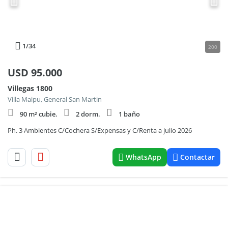
1
/34
200
USD
95.000
Villegas 1800
Villa Maipu, General San Martin
90 m² cubie.
2 dorm.
1 baño
Ph. 3 Ambientes C/Cochera S/Expensas y C/Renta a julio 2026
WhatsApp
Contactar