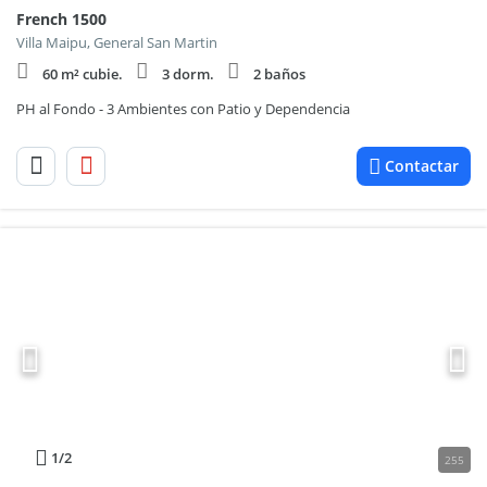
French 1500
Villa Maipu, General San Martin
60 m² cubie.
3 dorm.
2 baños
PH al Fondo - 3 Ambientes con Patio y Dependencia
Contactar
1
/2
255