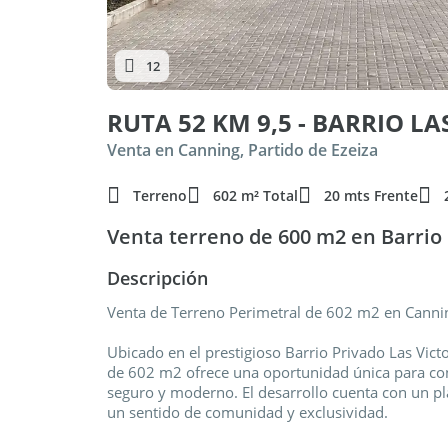
12
RUTA 52 KM 9,5 - BARRIO LA
Venta en Canning, Partido de Ezeiza
Terreno
602 m² Total
20 mts Frente
Venta terreno de 600 m2 en Barrio 
Descripción
Venta de Terreno Perimetral de 602 m2 en Cannin
Ubicado en el prestigioso Barrio Privado Las Vict
de 602 m2 ofrece una oportunidad única para con
seguro y moderno. El desarrollo cuenta con un p
un sentido de comunidad y exclusividad.