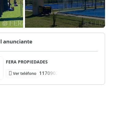
l anunciante
FERA PROPIEDADES
1170902
Ver teléfono