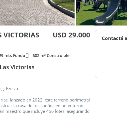
S VICTORIAS
USD 29.000
Contactá a
29 mts Fondo
602 m² Construible
Las Victorias
g, Ezeiza
orias, lanzado en 2022, este terreno perimetral
struir la casa de tus sueños en un entorno
lan maestro que incluye 456 lotes, asegurando