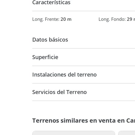
Características
Long. Frente:
20 m
Long. Fondo:
29 
Datos básicos
USD 29.000
Superficie
602 m2
602 m
Instalaciones del terreno
Servicios del Terreno
Terrenos similares en venta en C