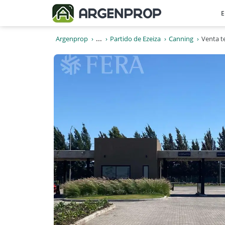
E
Argenprop
...
Partido de Ezeiza
Canning
Venta t