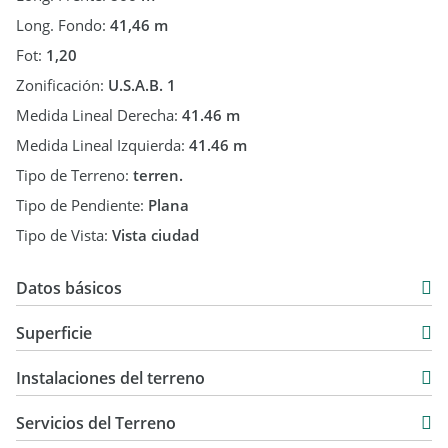
Long. Fondo:
41,46 m
Fot:
1,20
Zonificación:
U.S.A.B. 1
Medida Lineal Derecha:
41.46 m
Medida Lineal Izquierda:
41.46 m
Tipo de Terreno:
terren.
Tipo de Pendiente:
Plana
Tipo de Vista:
Vista ciudad
Datos básicos
USD 289.000
Superficie
878,48 m2
Instalaciones del terreno
359 m2
Servicios del Terreno