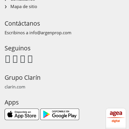
Mapa de sitio
Contáctanos
Escribinos a
info@argenprop.com
Seguinos
Grupo Clarín
clarín.com
Apps