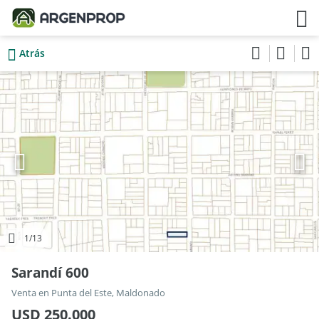
Atrás
1
/13
Sarandí 600
Venta en Punta del Este, Maldonado
USD 250.000