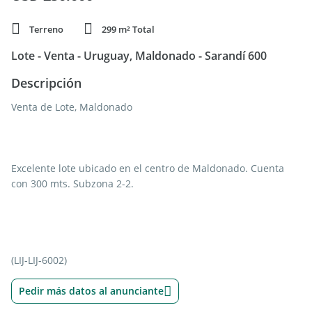
Terreno
299 m² Total
Lote - Venta - Uruguay, Maldonado - Sarandí 600
Descripción
Venta de Lote, Maldonado
Excelente lote ubicado en el centro de Maldonado. Cuenta
con 300 mts. Subzona 2-2.
(LIJ-LIJ-6002)
Pedir más datos al anunciante