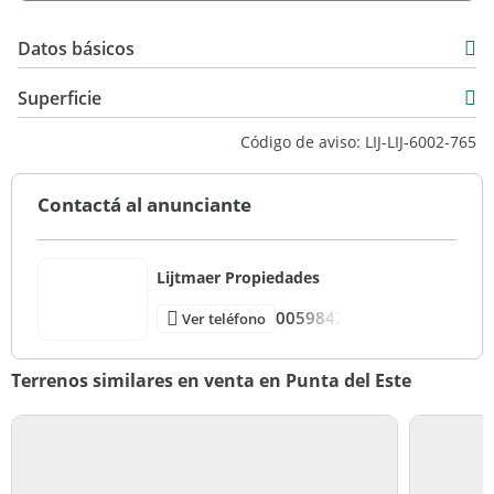
Datos básicos
USD 250.000
Superficie
299 m2
Código de aviso: LIJ-LIJ-6002-765
Contactá al anunciante
Lijtmaer Propiedades
0059842
Ver teléfono
Terrenos similares en venta en Punta del Este