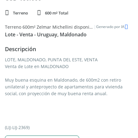
Terreno
600 m² Total
|
Terreno 600m² Zelmar Michellini disponible
Generado por IA
Lote - Venta - Uruguay, Maldonado
Descripción
LOTE, MALDONADO, PUNTA DEL ESTE, VENTA
Venta de Lote en MALDONADO
Muy buena esquina en Maldonado, de 600m2 con retiro
unilateral y anteproyecto de apartamentos para vivienda
social, con proyección de muy buena renta anual.
(LIJ-LIJ-2369)