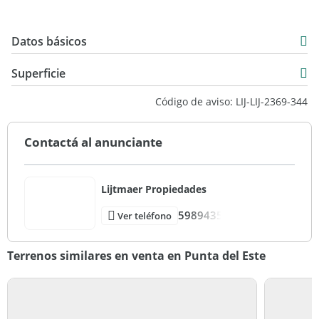
Datos básicos
USD 180.000
Superficie
600 m2
Código de aviso: LIJ-LIJ-2369-344
Contactá al anunciante
Lijtmaer Propiedades
5989435
Ver teléfono
Terrenos similares en venta en Punta del Este