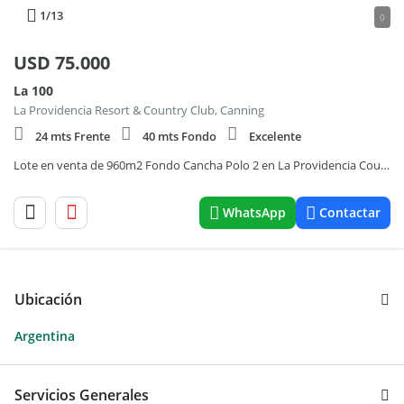
1
/13
0
USD
75.000
La 100
La Providencia Resort & Country Club, Canning
24 mts Frente
40 mts Fondo
Excelente
Lote en venta de 960m2 Fondo Cancha Polo 2 en La Providencia Country Club
WhatsApp
Contactar
Ubicación
Argentina
Servicios Generales