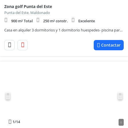
Zona golf Punta del Este
Punta del Este, Maldonado
900 m² Total
250 m² constr.
Excelente
Casa en alquiler 3 dormitorios y 1 dormitorio huespedes- piscina parrillero Golf Parada 20 Brava
Contactar
1
/14
0