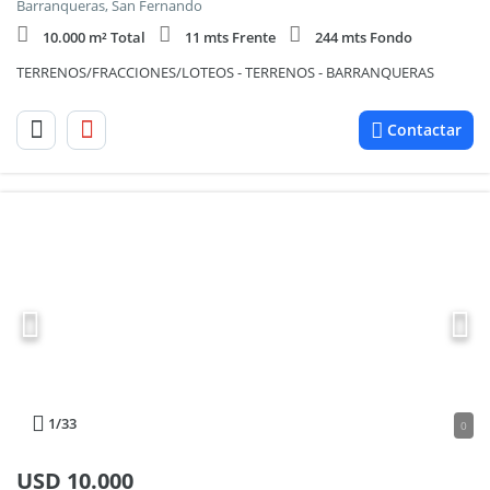
Barranqueras, San Fernando
10.000 m² Total
11 mts Frente
244 mts Fondo
TERRENOS/FRACCIONES/LOTEOS - TERRENOS - BARRANQUERAS
Contactar
1
/33
0
USD
10.000