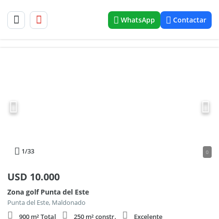
WhatsApp
Contactar
1
/33
0
USD
10.000
Zona golf Punta del Este
Punta del Este, Maldonado
900 m² Total
250 m² constr.
Excelente