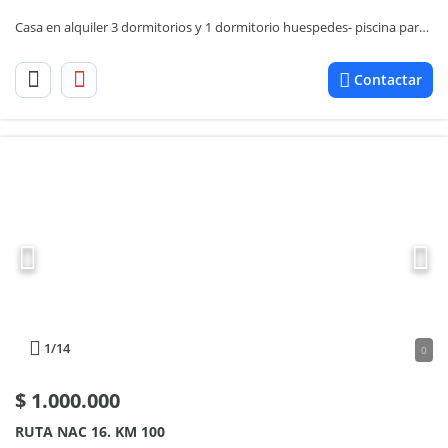
Casa en alquiler 3 dormitorios y 1 dormitorio huespedes- piscina parrillero Golf Parada 20 Brava
Contactar
1
/14
0
$
1.000.000
RUTA NAC 16. KM 100