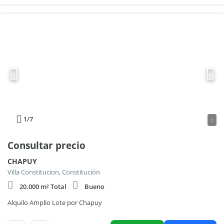
1
/7
1
Consultar precio
CHAPUY
Villa Constitucion, Constitución
20.000 m² Total
Bueno
Alquilo Amplio Lote por Chapuy