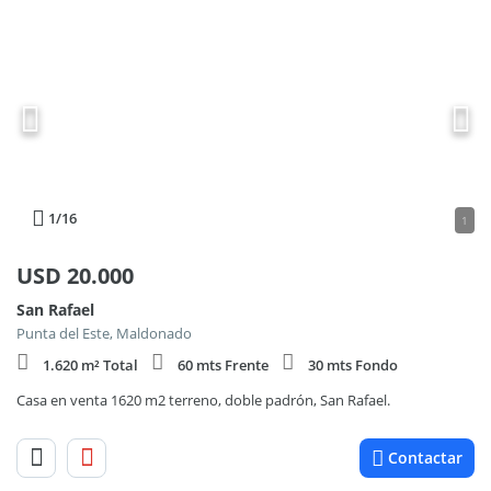
1
/16
1
USD
20.000
San Rafael
Punta del Este, Maldonado
1.620 m² Total
60 mts Frente
30 mts Fondo
Casa en venta 1620 m2 terreno, doble padrón, San Rafael.
Contactar