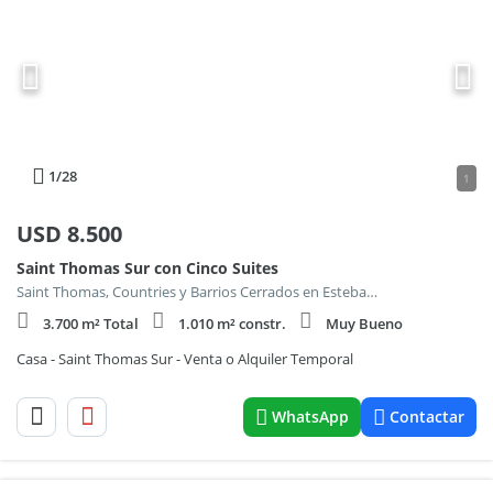
1
/28
1
USD
8.500
Saint Thomas Sur con Cinco Suites
Saint Thomas, Countries y Barrios Cerrados en Esteban Echeverria
3.700 m² Total
1.010 m² constr.
Muy Bueno
Casa - Saint Thomas Sur - Venta o Alquiler Temporal
WhatsApp
Contactar