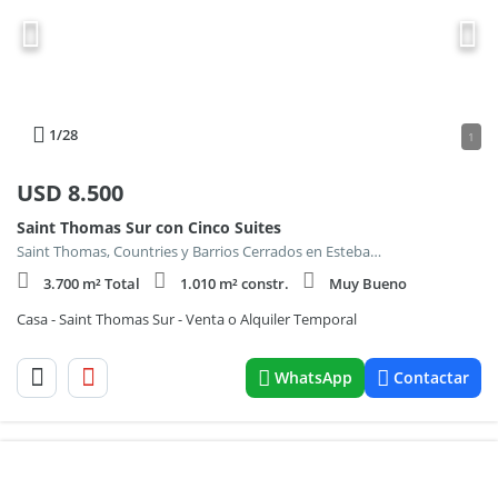
1
/28
1
USD
8.500
Saint Thomas Sur con Cinco Suites
Saint Thomas, Countries y Barrios Cerrados en Esteban Echeverria
3.700 m² Total
1.010 m² constr.
Muy Bueno
Casa - Saint Thomas Sur - Venta o Alquiler Temporal
WhatsApp
Contactar