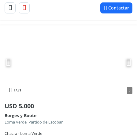
Contactar
1
/31
0
USD
5.000
Borges y Boote
Loma Verde, Partido de Escobar
Chacra - Loma Verde