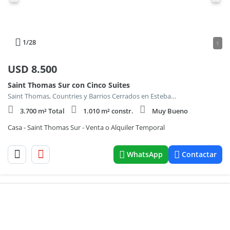
1
/28
1
USD
8.500
Saint Thomas Sur con Cinco Suites
Saint Thomas, Countries y Barrios Cerrados en Esteban Echeverria
3.700 m² Total
1.010 m² constr.
Muy Bueno
Casa - Saint Thomas Sur - Venta o Alquiler Temporal
WhatsApp
Contactar