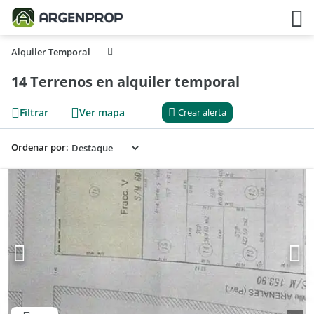
Alquiler Temporal
14 Terrenos en alquiler temporal
Filtrar
Ver mapa
Crear alerta
Ordenar por: