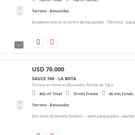
Terreno - Benavidez
230
USD
70.000
SAUCE 100 - LA BOTA
Terreno en Venta en Benavidez, Partido de Tigre
462 m² Total
10 mts Frente
46 mts Fondo
Terreno - Benavidez