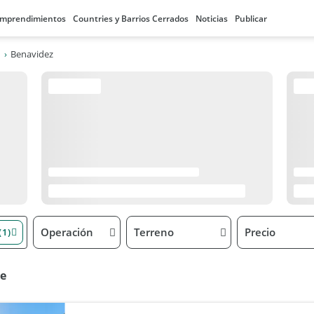
mprendimientos
Countries y Barrios Cerrados
Noticias
Publicar
Benavidez
Operación
Terreno
Precio
(1)
re