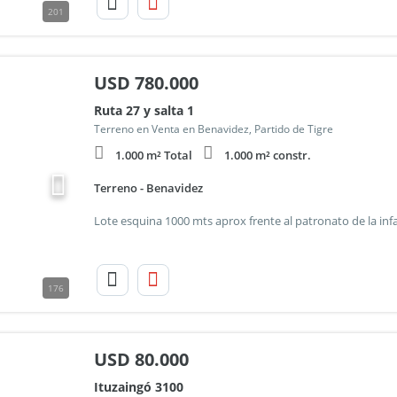
201
USD
780.000
Ruta 27 y salta 1
Terreno en Venta en Benavidez, Partido de Tigre
1.000 m² Total
1.000 m² constr.
Terreno - Benavidez
176
USD
80.000
Ituzaingó 3100