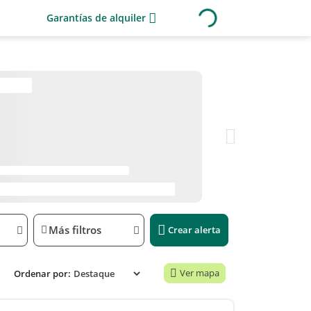
Garantías de alquiler
Más filtros
Crear alerta
Ver mapa
Ordenar por: