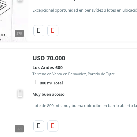
275
USD
70.000
Los Andes 600
Terreno en Venta en Benavidez, Partido de Tigre
800 m² Total
Muy buen acceso
261