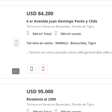
USD
84.200
6 e/ Avenida Juan Domingo Perón y Chile
Terreno en Venta en Benavidez, Partido de Tigre
594 m² Total
594 m² constr.
Terreno en venta - 594Mts2 - Benavidez, Tigre
251
USD
95.000
Rivadavia al 2300
Terreno en Venta en Benavidez, Partido de Tigre
700 m² Total
700 m² constr.