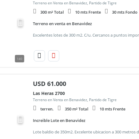
Terreno en Venta en Benavidez, Partido de Tigre
300 m² Total
10 mts Frente
30 mts Fondo
Terreno en venta en Benavidez
140
USD
61.000
Las Heras 2700
Terreno en Venta en Benavidez, Partido de Tigre
terren.
350 m² Total
10 mts Frente
Increible Lote en Benavidez
Lote baldio de 350m2. Excelente ubicacion a 300 metros d