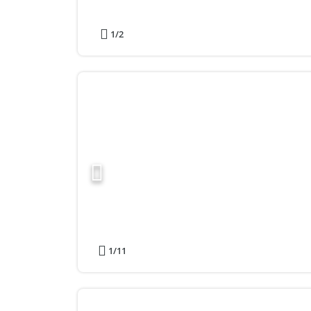
1
/2
1
/11