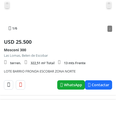
1
/6
2
USD
25.500
Mosconi 300
Las Lomas, Belen de Escobar
terren.
322,51 m² Total
13 mts Frente
LOTE BARRIO FRONDA ESCOBAR ZONA NORTE
WhatsApp
Contactar