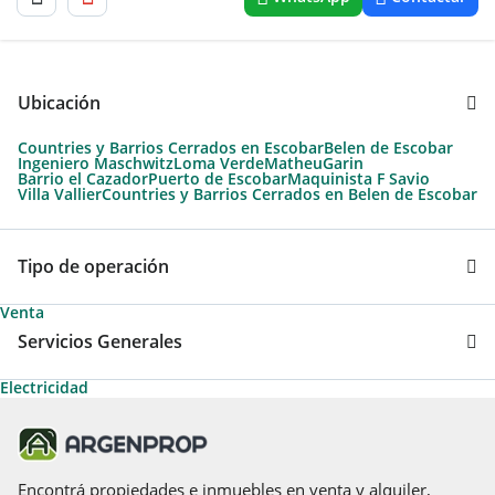
Ubicación
Countries y Barrios Cerrados en Escobar
Belen de Escobar
Ingeniero Maschwitz
Loma Verde
Matheu
Garin
Barrio el Cazador
Puerto de Escobar
Maquinista F Savio
Villa Vallier
Countries y Barrios Cerrados en Belen de Escobar
Tipo de operación
Venta
Servicios Generales
Electricidad
Encontrá propiedades e inmuebles en venta y alquiler,