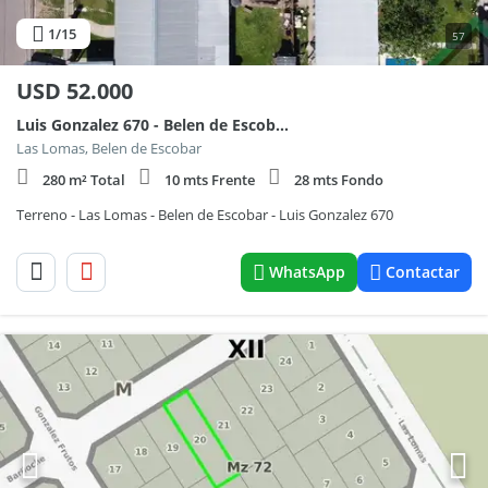
1
/15
57
USD
52.000
Luis Gonzalez 670 - Belen de Escobar
Las Lomas, Belen de Escobar
280 m² Total
10 mts Frente
28 mts Fondo
Terreno - Las Lomas - Belen de Escobar - Luis Gonzalez 670
WhatsApp
Contactar