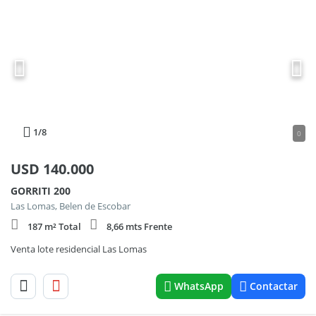
1
/8
0
USD
140.000
GORRITI 200
Las Lomas, Belen de Escobar
187 m² Total
8,66 mts Frente
Venta lote residencial Las Lomas
WhatsApp
Contactar