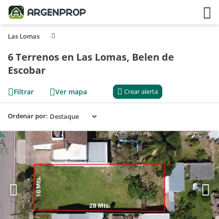
Las Lomas
6 Terrenos en Las Lomas, Belen de
Escobar
Filtrar
Ver mapa
Crear alerta
Ordenar por: