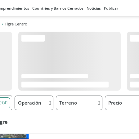
mprendimientos
Countries y Barrios Cerrados
Noticias
Publicar
Tigre Centro
Operación
Terreno
Precio
(1)
igre