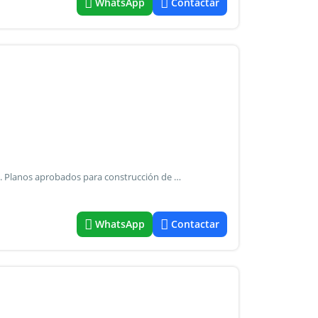
WhatsApp
Contactar
Terreno de 400 mts cuadrados, 20 x 20 aproximadamente. Planos aprobados para construcción de galpón en el total de su superficie.
WhatsApp
Contactar