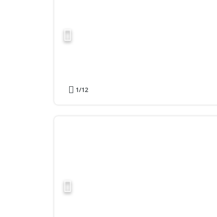
1
/12