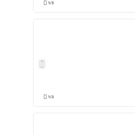
1
/3
1
/3