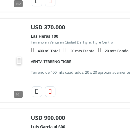
102
USD
370.000
Las Heras 100
Terreno en Venta en Ciudad De Tigre, Tigre Centro
400 m² Total
20 mts Frente
20 mts Fondo
VENTA TERRENO TIGRE
101
USD
900.000
Luis Garcia al 600