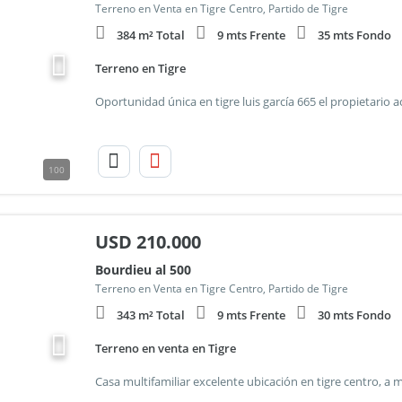
Terreno en Venta en Tigre Centro, Partido de Tigre
384 m² Total
9 mts Frente
35 mts Fondo
Terreno en Tigre
100
USD
210.000
Bourdieu al 500
Terreno en Venta en Tigre Centro, Partido de Tigre
343 m² Total
9 mts Frente
30 mts Fondo
Terreno en venta en Tigre