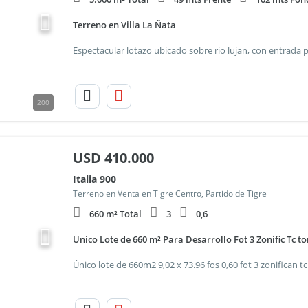
Terreno en Villa La Ñata
200
USD
410.000
Italia 900
Terreno en Venta en Tigre Centro, Partido de Tigre
660 m² Total
3
0,6
Unico Lote de 660 m² Para Desarrollo Fot 3 Zonific Tc t