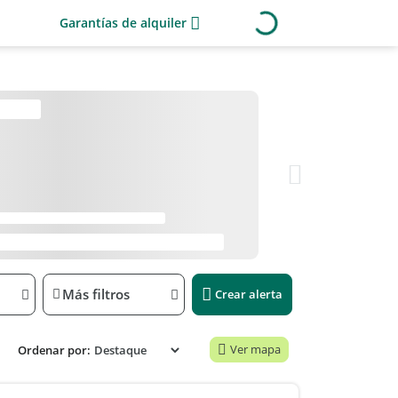
Garantías de alquiler
Más filtros
Crear alerta
Ver mapa
Ordenar por: