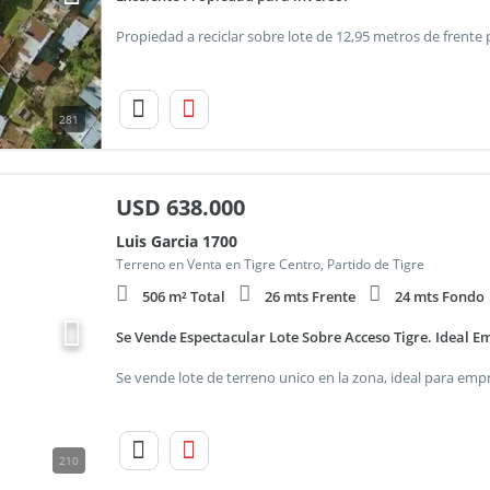
281
USD
638.000
Luis Garcia 1700
Terreno en Venta en Tigre Centro, Partido de Tigre
506 m² Total
26 mts Frente
24 mts Fondo
Se Vende Espectacular Lote Sobre Acceso Tigre. Ideal 
210