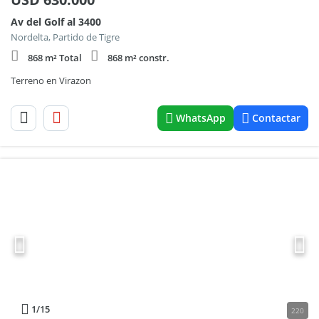
Av del Golf al 3400
Nordelta, Partido de Tigre
868 m² Total
868 m² constr.
Terreno en Virazon
WhatsApp
Contactar
1
/15
220