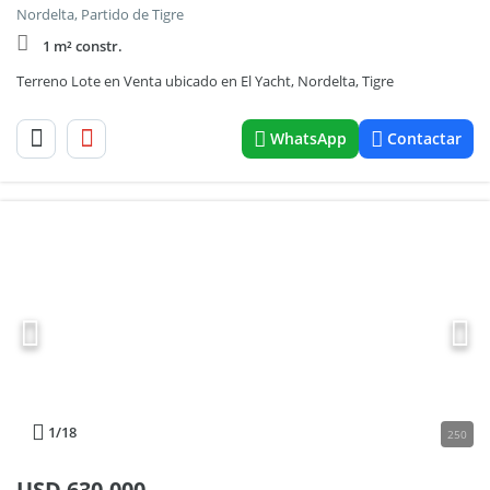
Nordelta, Partido de Tigre
1 m² constr.
Terreno Lote en Venta ubicado en El Yacht, Nordelta, Tigre
WhatsApp
Contactar
1
/18
250
USD
630.000