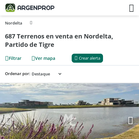
Nordelta
687 Terrenos en venta en Nordelta,
Partido de Tigre
Filtrar
Ver mapa
Crear alerta
Ordenar por: