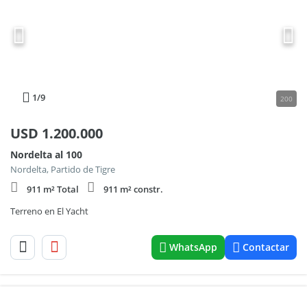
1
/9
200
USD
1.200.000
Nordelta al 100
Nordelta, Partido de Tigre
911 m² Total
911 m² constr.
Terreno en El Yacht
WhatsApp
Contactar