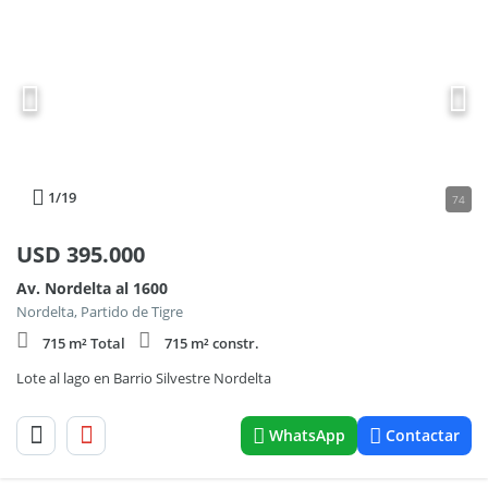
1
/19
74
USD
395.000
Av. Nordelta al 1600
Nordelta, Partido de Tigre
715 m² Total
715 m² constr.
Lote al lago en Barrio Silvestre Nordelta
WhatsApp
Contactar