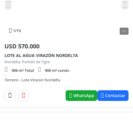
1
/13
200
USD
570.000
LOTE AL AGUA VIRAZÓN NORDELTA
Nordelta, Partido de Tigre
906 m² Total
906 m² constr.
Terreno - Lote Virazon Nordelta
WhatsApp
Contactar