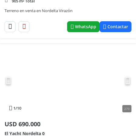
905 m² Total
Terreno en venta en Nordelta Virazón
WhatsApp
Contactar
1
/10
270
USD
690.000
El Yacht Nordelta 0