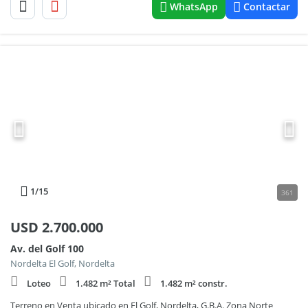
WhatsApp
Contactar
1
/15
361
USD
2.700.000
Av. del Golf 100
Nordelta El Golf, Nordelta
Loteo
1.482 m² Total
1.482 m² constr.
Terreno en Venta ubicado en El Golf, Nordelta, G.B.A. Zona Norte