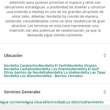
extensión para quienes priorizan el espacio y otros con
ubicaciones estratégicas. a posibilidad de diseñar y construir
una vivienda a medida es uno de los grandes atractivos de
estos lotes. Además, Nordelta ha crecido de manera
sostenida, consolidándose como un área residencial de gran
atractivo. Los terrenos en esta zona representan una
inversión con alto potencial de revalorización, ya que la
demanda sigue siendo constante.
Ubicación
Nordelta Carpinchos
Nordelta El Yacht
Nordelta Virazón
Nordelta Castaños
Nordelta Los Puentes
Nordelta El Golf
Otros barrios de Nordelta
Nordelta La Isla
Nordelta Las Tipas
Nordelta Los Alisos
Nordelta - Barrios Cerrados
Servicios Generales
Agua corriente
Agua cloaca
Electricidad
Luz eléctrica
Pavimento
Arboleda
Apto Crédito
Temporario Turístico
Vivienda