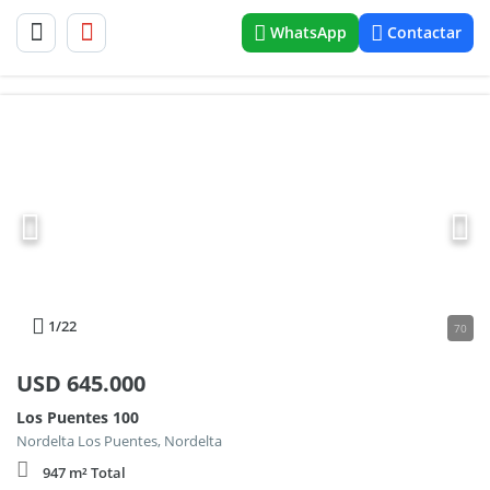
WhatsApp
Contactar
1
/22
70
USD
645.000
Los Puentes 100
Nordelta Los Puentes, Nordelta
947 m² Total