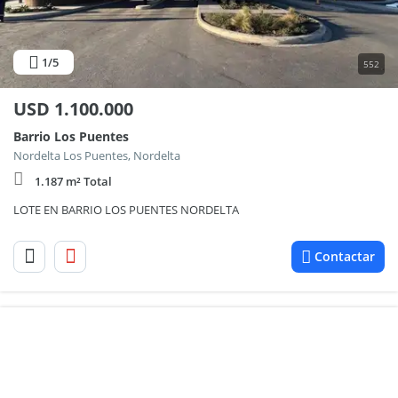
1
/5
552
USD
1.100.000
Barrio Los Puentes
Nordelta Los Puentes, Nordelta
1.187 m² Total
LOTE EN BARRIO LOS PUENTES NORDELTA
Contactar