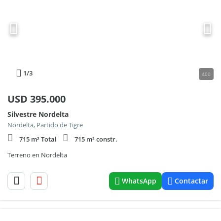
1
/3
400
USD
395.000
Silvestre Nordelta
Nordelta, Partido de Tigre
715 m² Total
715 m² constr.
Terreno en Nordelta
WhatsApp
Contactar