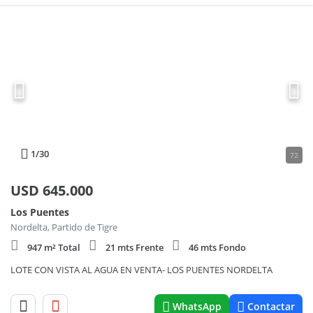
1
/30
72
USD
645.000
Los Puentes
Nordelta, Partido de Tigre
947 m² Total
21 mts Frente
46 mts Fondo
LOTE CON VISTA AL AGUA EN VENTA- LOS PUENTES NORDELTA
WhatsApp
Contactar