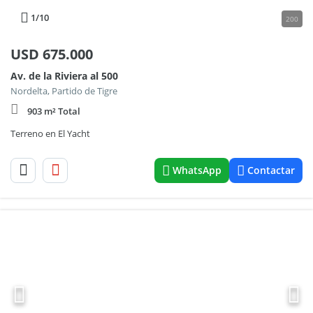
1
/10
200
USD
675.000
Av. de la Riviera al 500
Nordelta, Partido de Tigre
903 m² Total
Terreno en El Yacht
WhatsApp
Contactar