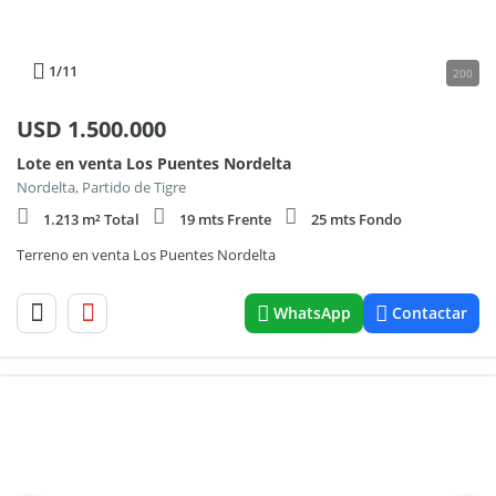
1
/11
200
USD
1.500.000
Lote en venta Los Puentes Nordelta
Nordelta, Partido de Tigre
1.213 m² Total
19 mts Frente
25 mts Fondo
Terreno en venta Los Puentes Nordelta
WhatsApp
Contactar