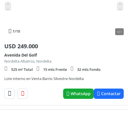
1
/10
551
USD
249.000
Avenida Del Golf
Nordelta Albatros, Nordelta
525 m² Total
15 mts Frente
32 mts Fondo
Lote interno en Venta Barrio Silvestre Nordelta
WhatsApp
Contactar