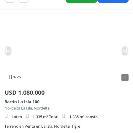
1
/25
71
USD
1.080.000
Barrio La Isla 100
Nordelta La Isla, Nordelta
Loteo
1.335 m² Total
1.335 m² constr.
Terreno en Venta en La Isla, Nordelta, Tigre