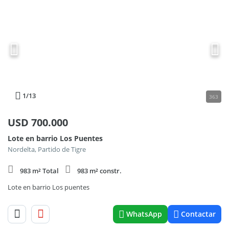
1
/13
363
USD
700.000
Lote en barrio Los Puentes
Nordelta, Partido de Tigre
983 m² Total
983 m² constr.
Lote en barrio Los puentes
WhatsApp
Contactar