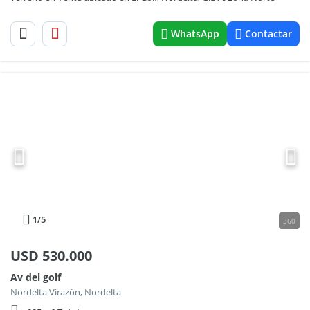
WhatsApp
Contactar
1
/5
360
USD
530.000
Av del golf
Nordelta Virazón, Nordelta