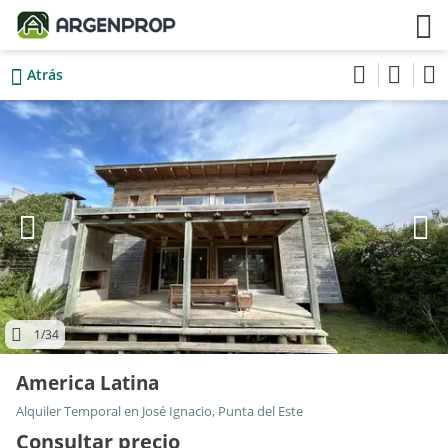
Atrás
1
/34
America Latina
Alquiler Temporal en José Ignacio, Punta del Este
Consultar precio