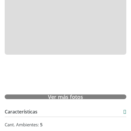
Ver más fotos
Características
Cant. Ambientes:
5