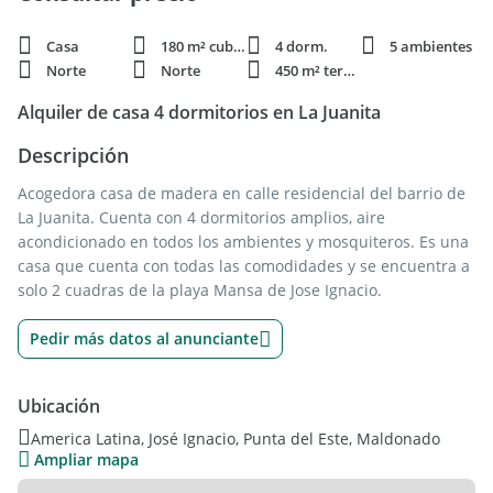
Casa
180 m² cubie.
4 dorm.
5 ambientes
Norte
Norte
450 m² terren.
Alquiler de casa 4 dormitorios en La Juanita
Descripción
Acogedora casa de madera en calle residencial del barrio de
La Juanita. Cuenta con 4 dormitorios amplios, aire
acondicionado en todos los ambientes y mosquiteros. Es una
casa que cuenta con todas las comodidades y se encuentra a
solo 2 cuadras de la playa Mansa de Jose Ignacio.
Pedir más datos al anunciante
Ubicación
America Latina, José Ignacio, Punta del Este, Maldonado
Ampliar mapa