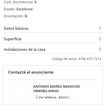
Cant. Dormitorios:
4
Estado:
Excelente
Orientación:
N
Datos básicos
Alquiler Temporal
Superficie
180 m2
Instalaciones de la casa
450 m2
Código de aviso: ATM-AT3-7214
180 m2
Contactá al anunciante
ANTONIO MIERES NEGOCIOS
INMOBILIARIOS
4244851
Ver teléfono