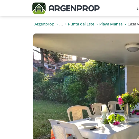
E
Argenprop
...
Punta del Este
Playa Mansa
Casa 