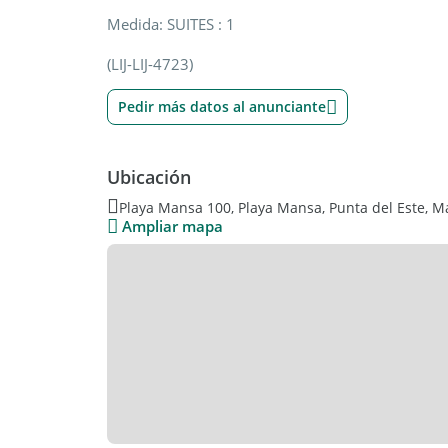
Medida: SUITES : 1
(LIJ-LIJ-4723)
Pedir más datos al anunciante
Ubicación
Playa Mansa 100, Playa Mansa, Punta del Este, 
Ampliar mapa