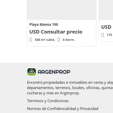
Playa Mansa 100
USD
USD
Consultar precio
175 
568 m² cubie.
6 dorm.
Encontrá propiedades e inmuebles en venta y alqu
departamentos, terrenos, locales, oficinas, quinta
cocheras y más en Argenprop.
Términos y Condiciones
Normas de Confidencialidad y Privacidad