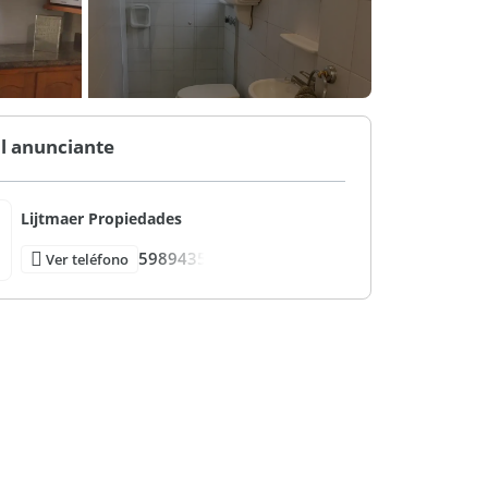
l anunciante
Lijtmaer Propiedades
5989435
Ver teléfono