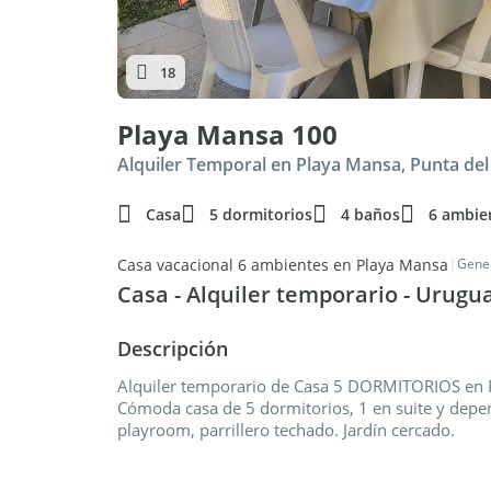
18
Playa Mansa 100
Alquiler Temporal en Playa Mansa, Punta del
Casa
5 dormitorios
4 baños
6 ambie
|
Casa vacacional 6 ambientes en Playa Mansa
Gener
Casa - Alquiler temporario - Urugua
Descripción
Alquiler temporario de Casa 5 DORMITORIOS en P
Cómoda casa de 5 dormitorios, 1 en suite y depen
playroom, parrillero techado. Jardín cercado.