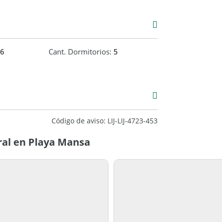
6
Cant. Dormitorios:
5
Alquiler
Código de aviso: LIJ-LIJ-4723-453
ral en Playa Mansa