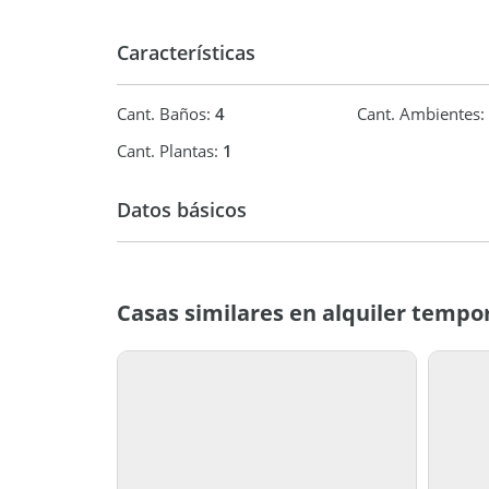
Características
Cant. Baños:
4
Cant. Ambientes:
Cant. Plantas:
1
Datos básicos
Casa
Temporal
Casas similares en alquiler tempo