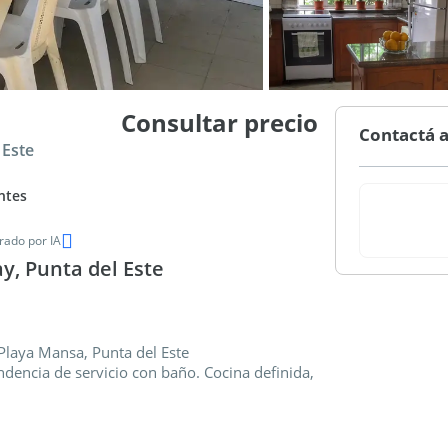
Consultar precio
Contactá a
 Este
ntes
ado por IA
y, Punta del Este
laya Mansa, Punta del Este
dencia de servicio con baño. Cocina definida,