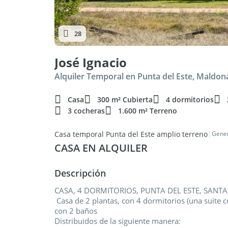
28
José Ignacio
Alquiler Temporal en Punta del Este, Maldo
Casa
300 m² Cubierta
4 dormitorios
3 cocheras
1.600 m² Terreno
|
Casa temporal Punta del Este amplio terreno
Gener
CASA EN ALQUILER
Descripción
CASA, 4 DORMITORIOS, PUNTA DEL ESTE, SANT
Casa de 2 plantas, con 4 dormitorios (una suite co
con 2 baños
Distribuidos de la siguiente manera: