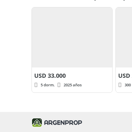
USD
33.000
USD
5 dorm.
2025 años
300 