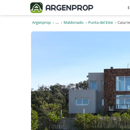
E
Argenprop
...
Maldonado
Punta del Este
Casa t