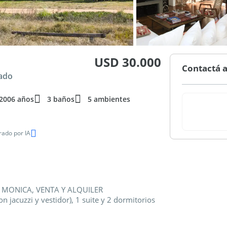
USD 30.000
Contactá a
nado
2006 años
3 baños
5 ambientes
ado por IA
A MONICA, VENTA Y ALQUILER
n jacuzzi y vestidor), 1 suite y 2 dormitorios