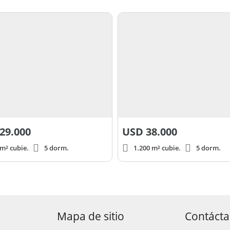
29.000
USD
38.000
m² cubie.
5 dorm.
1.200 m² cubie.
5 dorm.
Mapa de sitio
Contáct