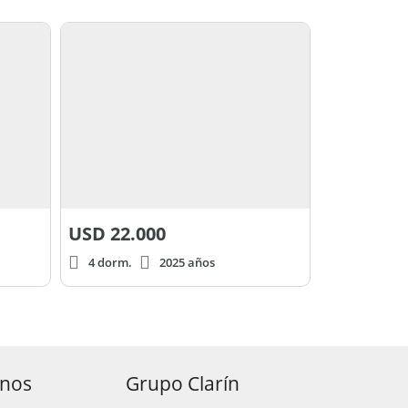
USD
22.000
4 dorm.
2025 años
anos
Grupo Clarín