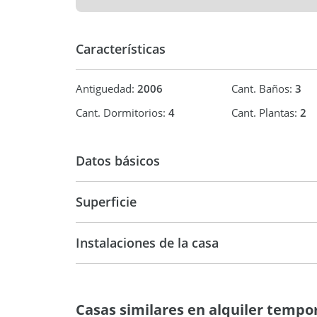
Características
Antiguedad:
2006
Cant. Baños:
3
Cant. Dormitorios:
4
Cant. Plantas:
2
Datos básicos
Casa
Superficie
Temporal
300 m2
1.6
Instalaciones de la casa
Casas similares en alquiler tempor