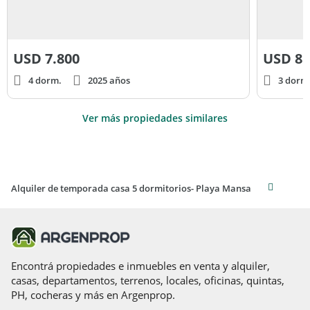
USD
7.800
USD
8.
4 dorm.
2025 años
3 dorm
Ver más propiedades similares
Alquiler de temporada casa 5 dormitorios- Playa Mansa
Encontrá propiedades e inmuebles en venta y alquiler,
casas, departamentos, terrenos, locales, oficinas, quintas,
PH, cocheras y más en Argenprop.