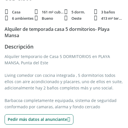
Casa
161 m² cubie.
5 dorm.
3 baños
6 ambientes
Bueno
Oeste
413 m² terren.
Alquiler de temporada casa 5 dormitorios- Playa
Mansa
Descripción
Alquiler temporario de Casa 5 DORMITORIOS en PLAYA
MANSA, Punta del Este
Living comedor con cocina integrada , 5 dormitorios todos
ellos con aire acondicionado y placares, uno de ellos en suite,
adicionalmente hay 2 baños completos más y uno social.
Barbacoa completamente equipada, sistema de seguridad
conformado por camaras, alarma y fondo cercado
Pedir más datos al anunciante