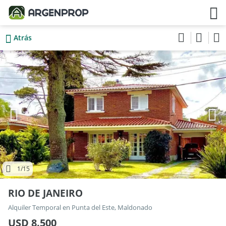
Atrás
1
/15
RIO DE JANEIRO
Alquiler Temporal en Punta del Este, Maldonado
USD 8.500