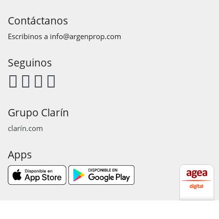
Contáctanos
Escribinos a
info@argenprop.com
Seguinos
Grupo Clarín
clarín.com
Apps