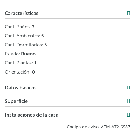
Características
Cant. Baños:
3
Cant. Ambientes:
6
Cant. Dormitorios:
5
Estado:
Bueno
Cant. Plantas:
1
Orientación:
O
Datos básicos
Alquiler Temporal
Superficie
USD 8.500
161 m2
Instalaciones de la casa
413 m2
Código de aviso: ATM-AT2-6587
161 m2