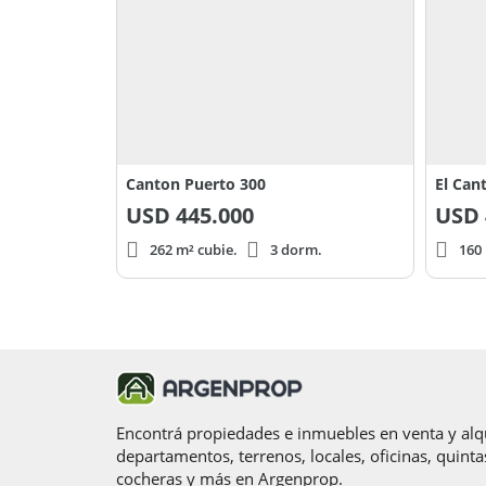
Canton Puerto 300
El Cant
USD
445.000
USD
262 m² cubie.
3 dorm.
160 
Encontrá propiedades e inmuebles en venta y alqu
departamentos, terrenos, locales, oficinas, quinta
cocheras y más en Argenprop.