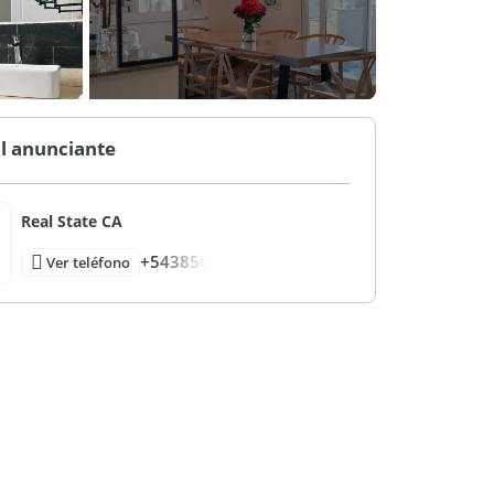
l anunciante
Real State CA
+543856
Ver teléfono