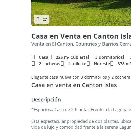
27
Casa en Venta en Canton Isl
Venta en El Canton, Countries y Barrios Cer
Casa
225 m² Cubierta
3 dormitorios
2 cocheras
1 toilette
Noreste
878 m²
Casa en venta en Canton Islas
Descripción
*Espaciosa Casa de 2 Plantas Frente a la Laguna e
Esta espectacular propiedad de dos plantas, ubica
vida de lujo y comodidad frente a la serena Lagu