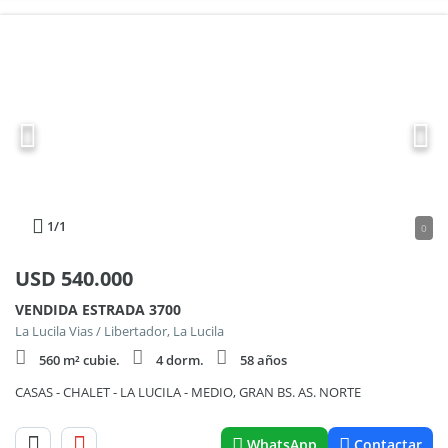
1
/1
0
USD
540.000
VENDIDA ESTRADA 3700
La Lucila Vias / Libertador, La Lucila
560 m² cubie.
4 dorm.
58 años
CASAS - CHALET - LA LUCILA - MEDIO, GRAN BS. AS. NORTE
WhatsApp
Contactar