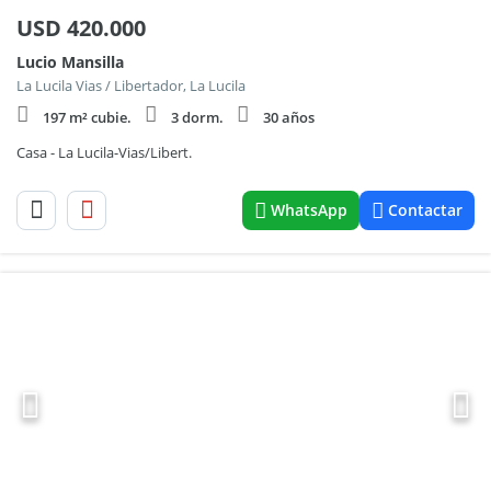
USD
420.000
Lucio Mansilla
La Lucila Vias / Libertador, La Lucila
197 m² cubie.
3 dorm.
30 años
Casa - La Lucila-Vias/Libert.
WhatsApp
Contactar