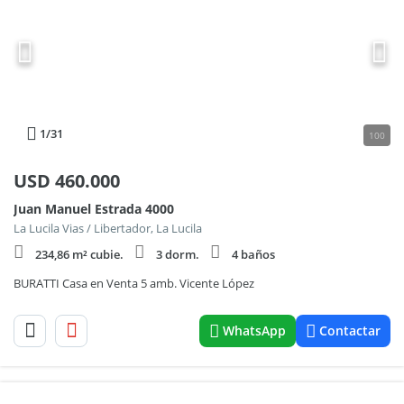
1
/31
100
USD
460.000
Juan Manuel Estrada 4000
La Lucila Vias / Libertador, La Lucila
234,86 m² cubie.
3 dorm.
4 baños
BURATTI Casa en Venta 5 amb. Vicente López
WhatsApp
Contactar