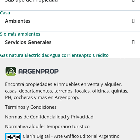
Casa
Ambientes
5 o más ambientes
Servicios Generales
Gas natural
Electricidad
Agua corriente
Apto Crédito
Aire acondicionado individual
Aire acondicionado central
Pileta
Calefacción tiro balanceado
Encontrá propiedades e inmuebles en venta y alquiler,
casas, departamentos, terrenos, locales, oficinas, quintas,
PH, cocheras y más en Argenprop.
Términos y Condiciones
Normas de Confidencialidad y Privacidad
Normativa alquiler temporario turístico
Clarín Digital - Arte Gráfico Editorial Argentino