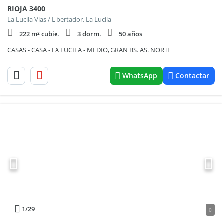
RIOJA 3400
La Lucila Vias / Libertador, La Lucila
222 m² cubie.
3 dorm.
50 años
CASAS - CASA - LA LUCILA - MEDIO, GRAN BS. AS. NORTE
WhatsApp
Contactar
1
/29
0