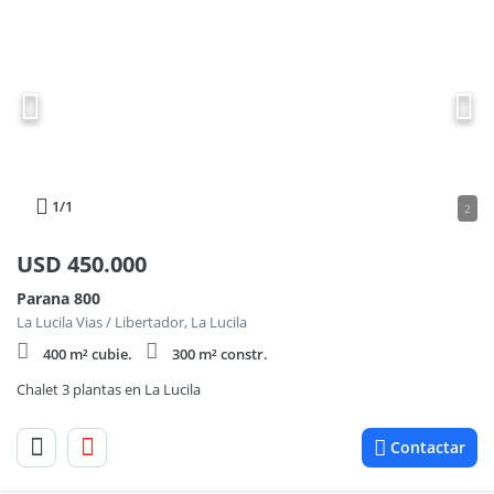
1
/1
2
USD
450.000
Parana 800
La Lucila Vias / Libertador, La Lucila
400 m² cubie.
300 m² constr.
Chalet 3 plantas en La Lucila
Contactar