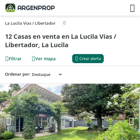
La Lucila Vias / Libertador
12 Casas en venta en La Lucila Vias /
Libertador, La Lucila
Filtrar
Ver mapa
Crear alerta
Ordenar por: