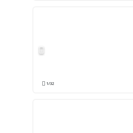
1
/32