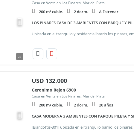
Casa en Venta en Los Pinares, Mar del Plata
200 m² cubie.
2 dorm.
A Estrenar
LOS PINARES CASA DE 3 AMBIENTES CON PARQUE Y PIL
25
USD
132.000
Geronimo Rejon 6900
Casa en Venta en Los Pinares, Mar del Plata
200 m² cubie.
2 dorm.
20 años
CASA MODERNA 3 AMBIENTES CON PARQUE PILETA Y 