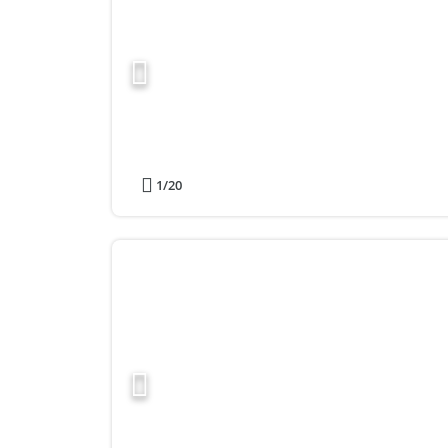
1
/20