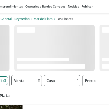
mprendimientos
Countries y Barrios Cerrados
Noticias
Publicar
e General Pueyrredón
Mar del Plata
Los Pinares
Venta
Casa
Precio
(1)
Plata