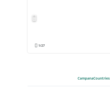
1
/27
Campana
Countries