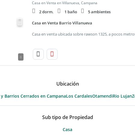
Casa en Venta en Villanueva, Campana
2 dorm.
1 baño
5 ambientes
Casa en Venta Barrio Villanueva
0
Ubicación
 y Barrios Cerrados en Campana
Los Cardales
Otamendi
Rio Lujan
Z
Sub tipo de Propiedad
Casa