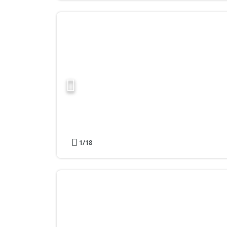
1
/18