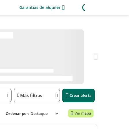
Garantías de alquiler
Más filtros
Crear alerta
Ver mapa
Ordenar por: