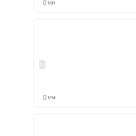
1
/21
1
/14