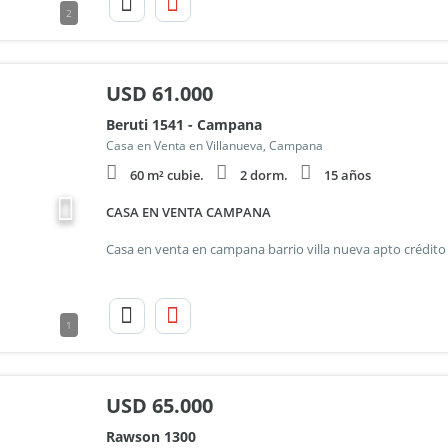
2
USD
61.000
Beruti 1541 - Campana
Casa en Venta en Villanueva, Campana
60 m² cubie.
2 dorm.
15 años
CASA EN VENTA CAMPANA
1
USD
65.000
Rawson 1300