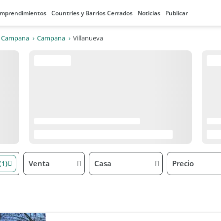
mprendimientos
Countries y Barrios Cerrados
Noticias
Publicar
e Campana
Campana
Villanueva
Venta
Casa
Precio
(1)