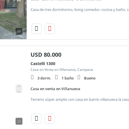
20
USD
80.000
Castelli 1300
Casa en Venta en Villanueva, Campana
3 dorm.
1 baño
Bueno
Casa en venta en Villanueva
10