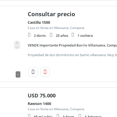
Consultar precio
Castilla 1500
Casa en Venta en Villanueva, Campana
2 dorm.
25 años
1 cochera
VENDE Importante Propiedad Barrio Villanueva, Cam
2
USD
75.000
Rawson 1400
Casa en Venta en Villanueva, Campana
65 m² cubie.
3 dorm.
A Estrenar