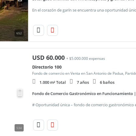
652
USD
60.000
+ $5.000.000 expensas
Directorio 100
Fondo de comercio en Venta en San Antonio de Padua, Partid
1.000 m² Total
7 años
6 baños
Fondo de Comercio Gastronómico en Funcionamiento |
534