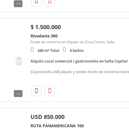
100
$
1.500.000
Rivadavia 300
Fondo de comercio en Alquiler en Zona Centro, Salta
280 m² Total
4 baños
Alquilo Local comercial / gastronomía en Salta Capital
100
USD
850.000
RUTA PANAMERICANA 100