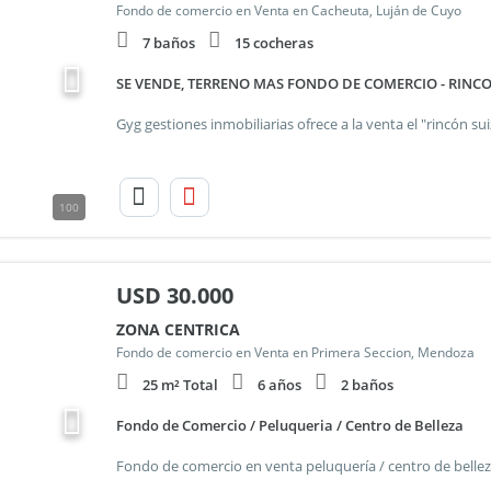
Fondo de comercio en Venta en Cacheuta, Luján de Cuyo
7 baños
15 cocheras
SE VENDE, TERRENO MAS FONDO DE COMERCIO - RINCO
100
USD
30.000
ZONA CENTRICA
Fondo de comercio en Venta en Primera Seccion, Mendoza
25 m² Total
6 años
2 baños
Fondo de Comercio / Peluqueria / Centro de Belleza