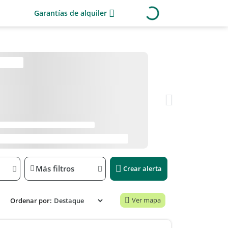
Garantías de alquiler
Más filtros
Crear alerta
Ver mapa
Ordenar por: