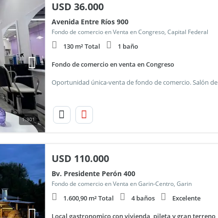
USD
36.000
Avenida Entre Ríos 900
Fondo de comercio en Venta en Congreso, Capital Federal
130 m² Total
1 baño
Fondo de comercio en venta en Congreso
1.301
USD
110.000
Bv. Presidente Perón 400
Fondo de comercio en Venta en Garin-Centro, Garin
1.600,90 m² Total
4 baños
Excelente
Local gastronomico con vivienda, pileta y gran terreno