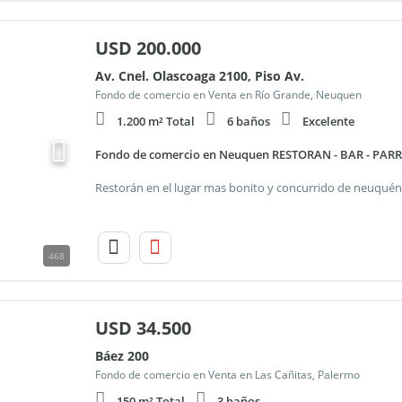
USD
200.000
Av. Cnel. Olascoaga 2100, Piso Av.
Fondo de comercio en Venta en Río Grande, Neuquen
1.200 m² Total
6 baños
Excelente
Fondo de comercio en Neuquen RESTORAN - BAR - PARRI
468
USD
34.500
Báez 200
Fondo de comercio en Venta en Las Cañitas, Palermo
150 m² Total
3 baños