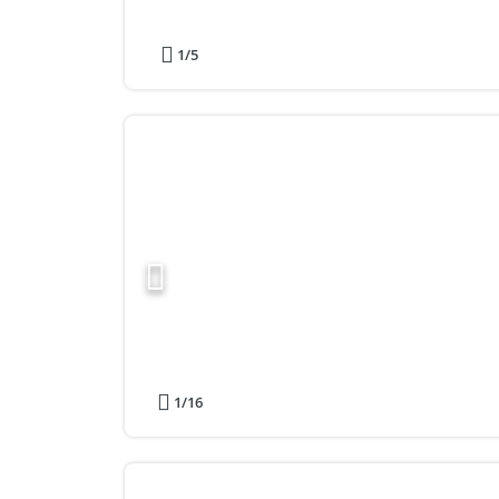
1
/5
1
/16