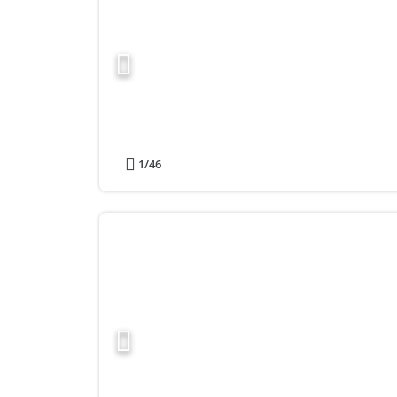
1
/46