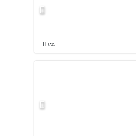
1
/25