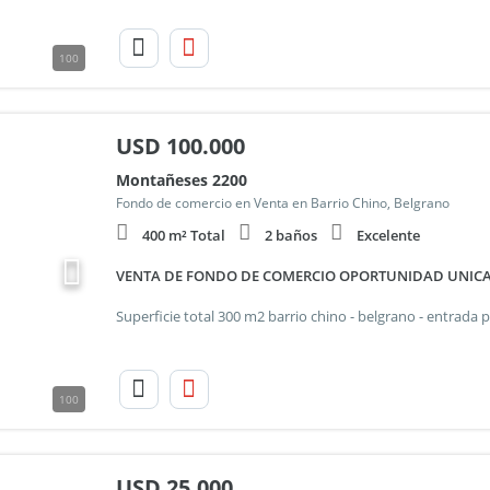
100
USD
100.000
Montañeses 2200
Fondo de comercio en Venta en Barrio Chino, Belgrano
400 m² Total
2 baños
Excelente
VENTA DE FONDO DE COMERCIO OPORTUNIDAD UNICA! F
100
USD
25.000