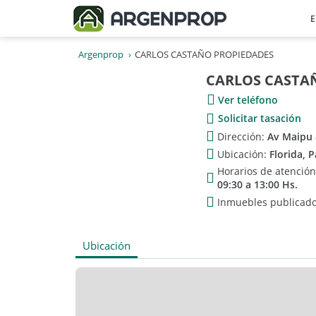
E
Argenprop
CARLOS CASTAÑO PROPIEDADES
CARLOS CASTA
Ver teléfono
Solicitar tasación
Dirección:
Av Maipu 
Ubicación:
Florida, 
Horarios de atenció
09:30 a 13:00 Hs.
Inmuebles publicad
Ubicación