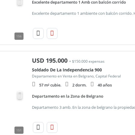
Excelente departamento 1 Amb con balcón corrido
156
USD
195.000
+ $150.000 expensas
Soldado De La Independencia 900
Departamento en Venta en Belgrano, Capital Federal
57 m² cubie.
2 dorm.
40 años
Departamento en la Zona de Belgrano
151