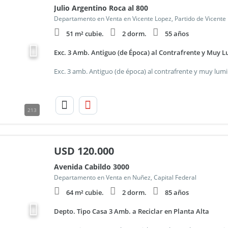
Julio Argentino Roca al 800
Departamento en Venta en Vicente Lopez, Partido de Vicente
51 m² cubie.
2 dorm.
55 años
Exc. 3 Amb. Antiguo (de Época) al Contrafrente y Muy 
213
USD
120.000
Avenida Cabildo 3000
Departamento en Venta en Nuñez, Capital Federal
64 m² cubie.
2 dorm.
85 años
Depto. Tipo Casa 3 Amb. a Reciclar en Planta Alta