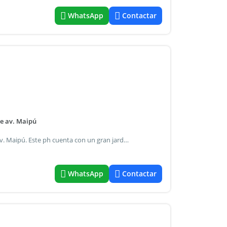
WhatsApp
Contactar
de av. Maipú
Ph a refaccionar en excelente ubicación a una cuadra de av. Maipú. Este ph cuenta con un gran jardín al frente. 2 dormitorios de 4x4 y 4x4 con piso de pinotea. Living de 3x3 en piso de ceramica. Comedor diario de 2,5x2 patio con lavadero. 1 baño completo. Estimado colega, consultar al asesor cuanto se comparte de comision por la propiedad las medidas son aproximadas y al solo efecto orientativo. Las medidas reales surgirán del título de propiedad respectivo. En el caso que corresponda el pago de las expensas mensuales están sujeto a modificación y/o ajustes, el precio del inmueble puede ser modificado sin previo aviso. Las fotos y videos anunciados son de carácter no contractual. Certificado de registro vehículo aéreo no tripulado vnt-812 c. A. Castaño martillero y corredor público colegiado s.I.3184 y 3322. M. A. Castaño matricula corredor inmobiliario cucicba nro 6467. Carlos castaño propiedades .
WhatsApp
Contactar