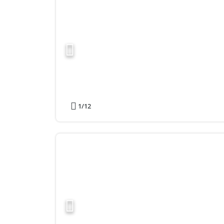
1
/12