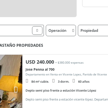
Operación
Propiedad
 CASTAÑO PROPIEDADES
USD
240.000
+ $380.000 expensas
Jose Penna al 700
Departamento en Venta en Vicente Lopez, Partido de Vicente
84 m² cubie.
3 dorm.
60 años
Depto semi piso frente a estación Vicente López