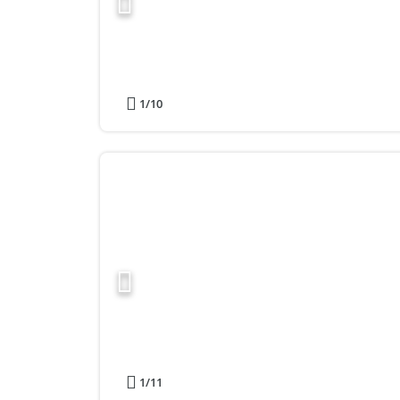
1
/10
1
/11