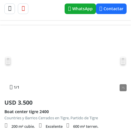
WhatsApp
Contactar
1
/1
75
USD
3.500
Boat center tigre 2400
Countries y Barrios Cerrados en Tigre, Partido de Tigre
200 m² cubie.
Excelente
600 m² terren.