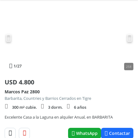
1
/27
258
USD
4.800
Marcos Paz 2800
Barbarita, Countries y Barrios Cerrados en Tigre
300 m² cubie.
3 dorm.
6 años
Excelente Casa a la Laguna en alquiler Anual, en BARBARITA
WhatsApp
Contactar