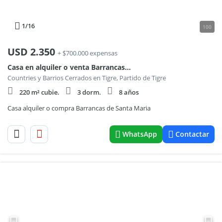
1
/16
100
USD
2.350
+ $700.000 expensas
Casa en alquiler o venta Barrancas de Santa María
Countries y Barrios Cerrados en Tigre, Partido de Tigre
220 m² cubie.
3 dorm.
8 años
Casa alquiler o compra Barrancas de Santa Maria
WhatsApp
Contactar