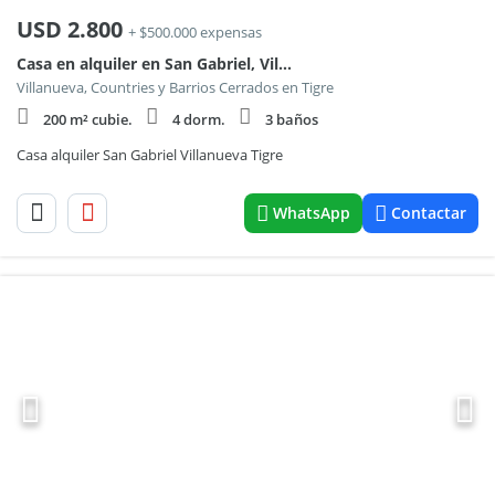
USD
2.800
+ $500.000 expensas
Casa en alquiler en San Gabriel, Villanueva, Tigre.
Villanueva, Countries y Barrios Cerrados en Tigre
200 m² cubie.
4 dorm.
3 baños
Casa alquiler San Gabriel Villanueva Tigre
WhatsApp
Contactar