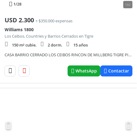
1
/28
102
USD
2.300
+ $350.000 expensas
Williams 1800
Los Ceibos, Countries y Barrios Cerrados en Tigre
150 m² cubie.
2 dorm.
15 años
CASA BARRIO CERRADO LOS CEIBOS RINCON DE MILLBERG TIGRE PILETA
WhatsApp
Contactar