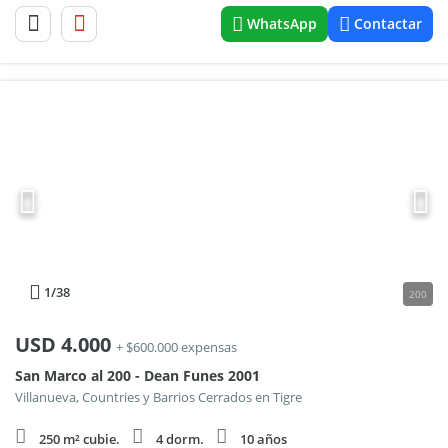
WhatsApp
Contactar
1
/38
200
USD
4.000
+ $600.000 expensas
San Marco al 200 - Dean Funes 2001
Villanueva, Countries y Barrios Cerrados en Tigre
250 m² cubie.
4 dorm.
10 años