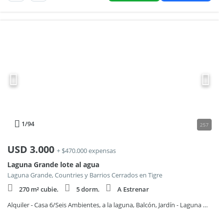
1
/94
257
USD
3.000
+ $470.000 expensas
Laguna Grande lote al agua
Laguna Grande, Countries y Barrios Cerrados en Tigre
270 m² cubie.
5 dorm.
A Estrenar
Alquiler - Casa 6/Seis Ambientes, a la laguna, Balcón, Jardín - Laguna Grande, Villanueva