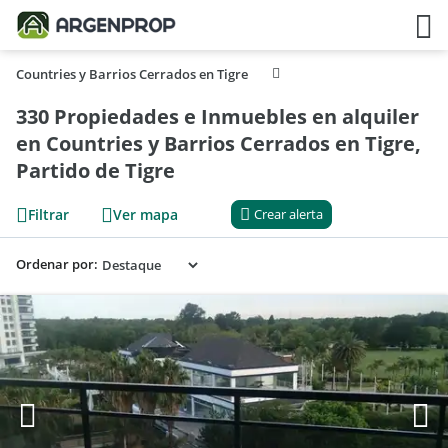
Countries y Barrios Cerrados en Tigre
330 Propiedades e Inmuebles en alquiler
en Countries y Barrios Cerrados en Tigre,
Partido de Tigre
Filtrar
Ver mapa
Crear alerta
Ordenar por: