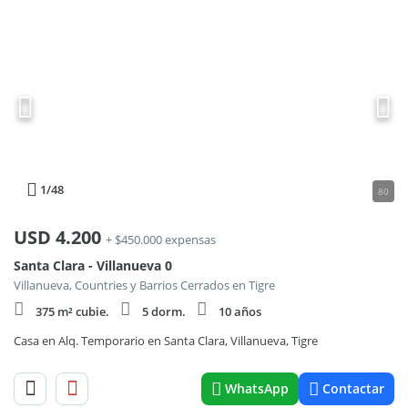
1
/48
80
USD
4.200
+ $450.000 expensas
Santa Clara - Villanueva 0
Villanueva, Countries y Barrios Cerrados en Tigre
375 m² cubie.
5 dorm.
10 años
Casa en Alq. Temporario en Santa Clara, Villanueva, Tigre
WhatsApp
Contactar