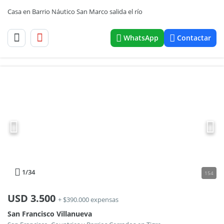
Casa en Barrio Náutico San Marco salida el río
WhatsApp
Contactar
1
/34
154
USD
3.500
+ $390.000 expensas
San Francisco Villanueva