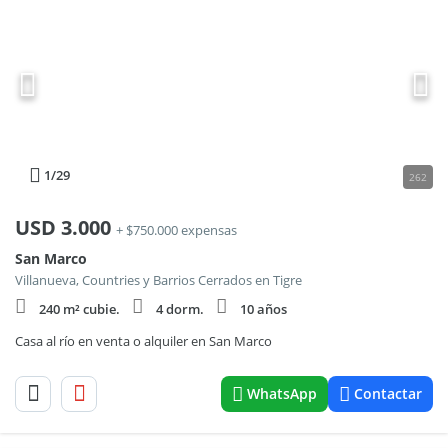
1
/29
262
USD
3.000
+ $750.000 expensas
San Marco
Villanueva, Countries y Barrios Cerrados en Tigre
240 m² cubie.
4 dorm.
10 años
Casa al río en venta o alquiler en San Marco
WhatsApp
Contactar