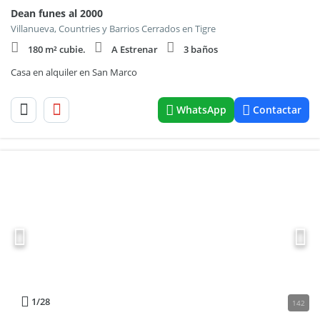
Dean funes al 2000
Villanueva, Countries y Barrios Cerrados en Tigre
180 m² cubie.
A Estrenar
3 baños
Casa en alquiler en San Marco
WhatsApp
Contactar
1
/28
142