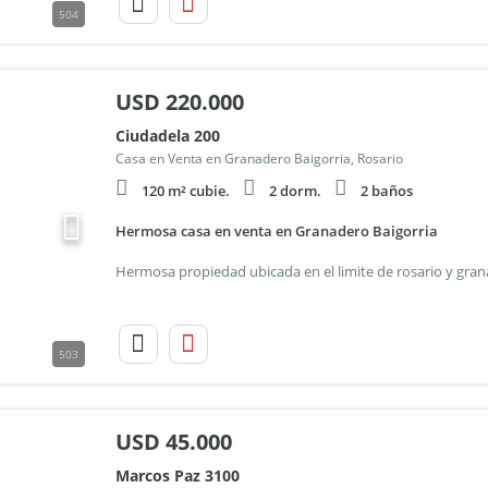
504
USD
220.000
Ciudadela 200
Casa en Venta en Granadero Baigorria, Rosario
120 m² cubie.
2 dorm.
2 baños
Hermosa casa en venta en Granadero Baigorria
503
USD
45.000
Marcos Paz 3100