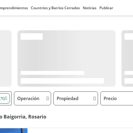
mprendimientos
Countries y Barrios Cerrados
Noticias
Publicar
Operación
Propiedad
Precio
(1)
 Baigorria, Rosario