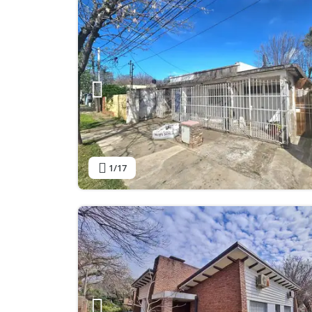
1
/17