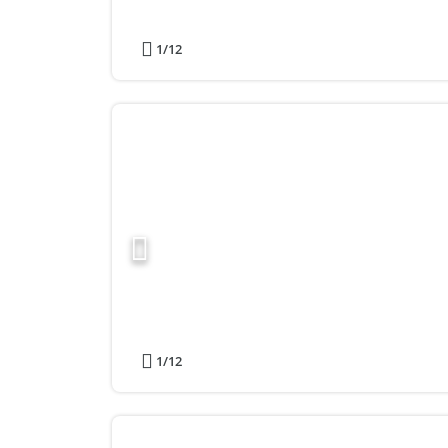
1
/12
1
/12