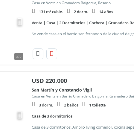
Casa en Venta en Granadero Baigorria, Rosario
131 m² cubie.
2 dorm.
14 años
Venta | Casa | 2 Dormitorios | Cochera | Granadero Ba
370
USD
220.000
San Martín y Constancio Vigil
Casa en Venta en Barrio Granadero Baigorria, Granadero Bai
3 dorm.
2 baños
1 toilette
Casa de 3 dormitorios