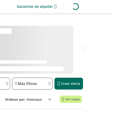
Garantías de alquiler
Más filtros
Crear alerta
Ver mapa
Ordenar por: