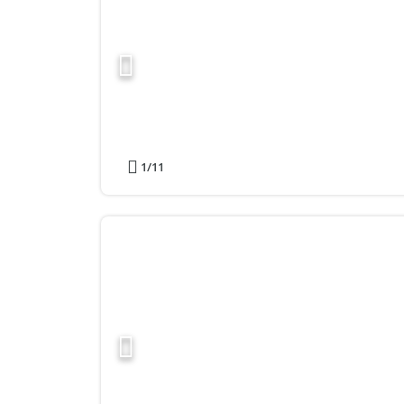
1
/11