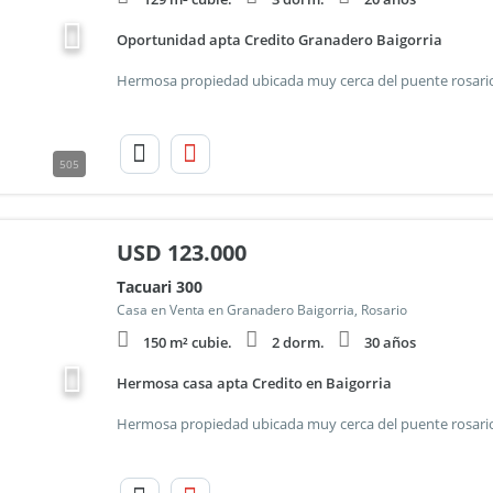
Oportunidad apta Credito Granadero Baigorria
505
USD
123.000
Tacuari 300
Casa en Venta en Granadero Baigorria, Rosario
150 m² cubie.
2 dorm.
30 años
Hermosa casa apta Credito en Baigorria