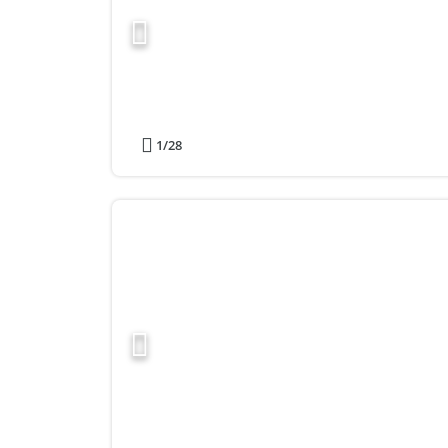
1
/28