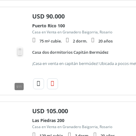
USD
90.000
Puerto Rico 100
Casa en Venta en Granadero Baigorria, Rosario
75 m² cubie.
2 dorm.
20 años
Casa dos dormitorios Capitán Bermúdez
511
USD
105.000
Las Piedras 200
Casa en Venta en Granadero Baigorria, Rosario
129 m² cubie.
3 dorm.
20 años