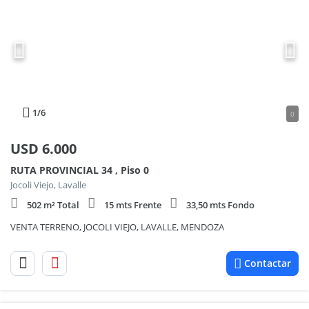
1
/6
0
USD
6.000
RUTA PROVINCIAL 34 , Piso 0
Jocoli Viejo, Lavalle
502 m² Total
15 mts Frente
33,50 mts Fondo
VENTA TERRENO, JOCOLI VIEJO, LAVALLE, MENDOZA
Contactar