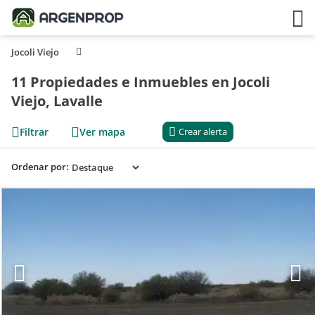
Jocoli Viejo
11 Propiedades e Inmuebles en Jocoli
Viejo, Lavalle
Filtrar
Ver mapa
Crear alerta
Ordenar por: