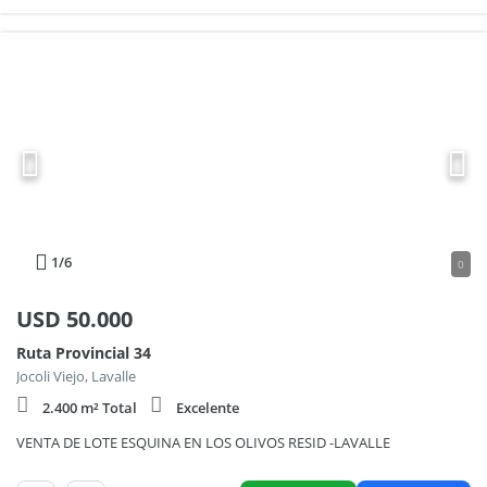
1
/6
0
USD
50.000
Ruta Provincial 34
Jocoli Viejo, Lavalle
2.400 m² Total
Excelente
VENTA DE LOTE ESQUINA EN LOS OLIVOS RESID -LAVALLE