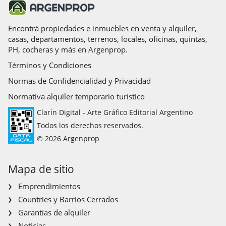
Encontrá propiedades e inmuebles en venta y alquiler,
casas, departamentos, terrenos, locales, oficinas, quintas,
PH, cocheras y más en Argenprop.
Términos y Condiciones
Normas de Confidencialidad y Privacidad
Normativa alquiler temporario turístico
Clarín Digital - Arte Gráfico Editorial Argentino
Todos los derechos reservados.
© 2026 Argenprop
Mapa de sitio
Emprendimientos
Countries y Barrios Cerrados
Garantías de alquiler
Noticias