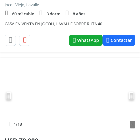
Jocoli Viejo, Lavalle
60 m² cubie.
3 dorm.
8 años
CASA EN VENTA EN JOCOLÍ, LAVALLE SOBRE RUTA 40
WhatsApp
Contactar
1
/13
0