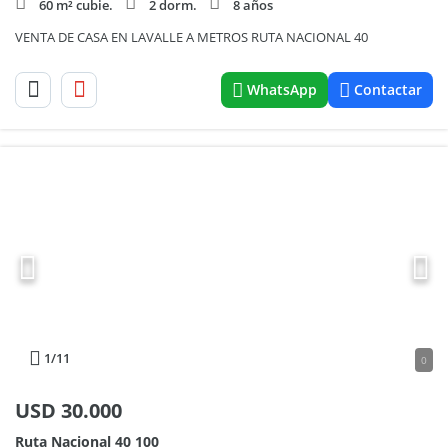
60 m² cubie.
2 dorm.
8 años
VENTA DE CASA EN LAVALLE A METROS RUTA NACIONAL 40
WhatsApp
Contactar
1
/11
0
USD
30.000
Ruta Nacional 40 100