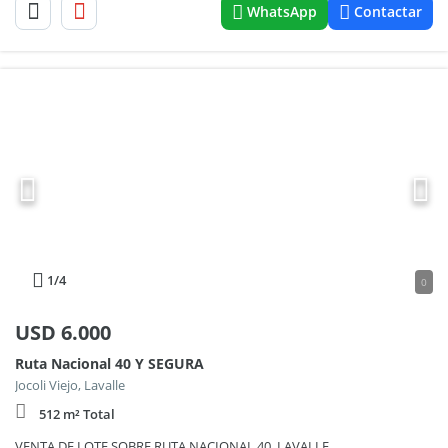
WhatsApp
Contactar
1
/4
0
USD
6.000
Ruta Nacional 40 Y SEGURA
Jocoli Viejo, Lavalle
512 m² Total
VENTA DE LOTE SOBRE RUTA NACIONAL 40, LAVALLE