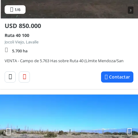
1
/6
3
USD
850.000
Ruta 40 100
Jocoli Viejo, Lavalle
5.700 ha
VENTA - Campo de 5.763 Has sobre Ruta 40 (Límite Mendoza/San
Contactar