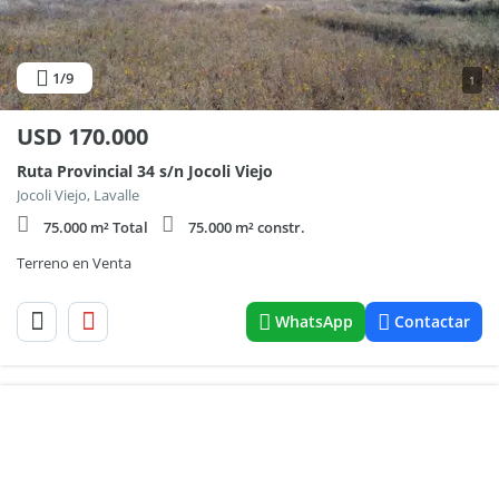
1
/9
1
USD
170.000
Ruta Provincial 34 s/n Jocoli Viejo
Jocoli Viejo, Lavalle
75.000 m² Total
75.000 m² constr.
Terreno en Venta
WhatsApp
Contactar