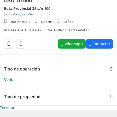
USD
70.000
Ruta Provincial 34 s/n 100
Jocoli Viejo, Lavalle
150 m² cubie.
4 dorm.
3 años
VENTA CASA+DEPTOS+PISCINA+QUINCHO EN LAVALLE
WhatsApp
Contactar
Tipo de operación
Venta
Tipo de propiedad
Terreno