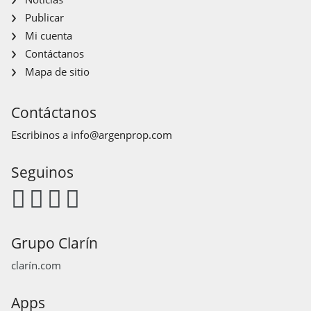
Publicar
Mi cuenta
Contáctanos
Mapa de sitio
Contáctanos
Escribinos a
info@argenprop.com
Seguinos
Grupo Clarín
clarín.com
Apps