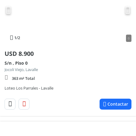
1
/2
0
USD
8.900
S/n , Piso 0
Jocoli Viejo, Lavalle
363 m² Total
Loteo Los Parrales - Lavalle
Contactar