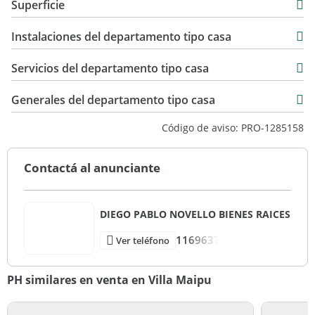
Superficie
reducida
USD 70.000
94 m2
Instalaciones del departamento tipo casa
101 m2
375 m2
Servicios del departamento tipo casa
Generales del departamento tipo casa
Código de aviso: PRO-1285158
Contactá al anunciante
DIEGO PABLO NOVELLO BIENES RAICES
1169637
Ver teléfono
PH similares en venta en Villa Maipu