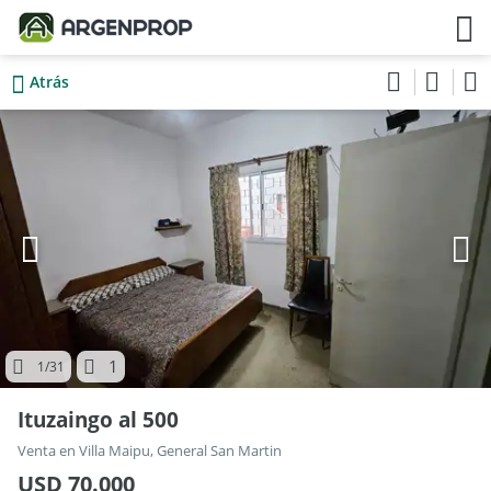
Atrás
1
1
/31
Ituzaingo al 500
Venta en Villa Maipu, General San Martin
USD 70.000