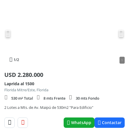
1
/2
1
USD
2.280.000
Laprida al 1500
Florida Mitre/Este, Florida
530 m² Total
8 mts Frente
30 mts Fondo
2 Lotes a Mts. de Av. Maipú de 530m2 "Para Edificio"
WhatsApp
Contactar