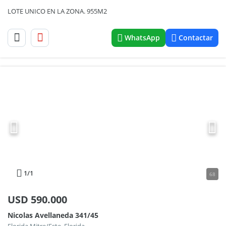
LOTE UNICO EN LA ZONA. 955M2
WhatsApp
Contactar
1
/1
68
USD
590.000
Nicolas Avellaneda 341/45