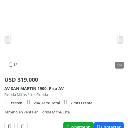
1
/1
380
USD
319.000
AV SAN MARTIN 1900, Piso AV
Florida Mitre/Este, Florida
terren.
284,39 m² Total
7 mts Frente
Terreno en venta en Florida Mitre/Este
WhatsApp
Contactar