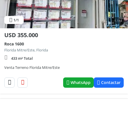
1
/1
1.184
USD
355.000
Roca 1600
Florida Mitre/Este, Florida
433 m² Total
Venta Terreno Florida Mitre/Este
WhatsApp
Contactar