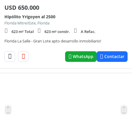
USD
650.000
Hipólito Yrigoyen al 2500
Florida Mitre/Este, Florida
623 m² Total
623 m² constr.
A Refac.
Florida La Salle - Gran Lote apto desarrollo inmobiliario!
WhatsApp
Contactar