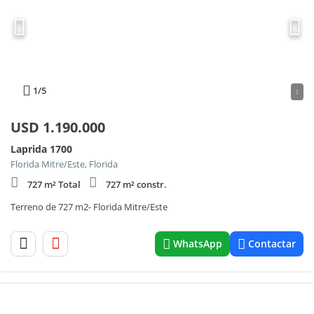
1
/5
1
USD
1.190.000
Laprida 1700
Florida Mitre/Este, Florida
727 m² Total
727 m² constr.
Terreno de 727 m2- Florida Mitre/Este
WhatsApp
Contactar