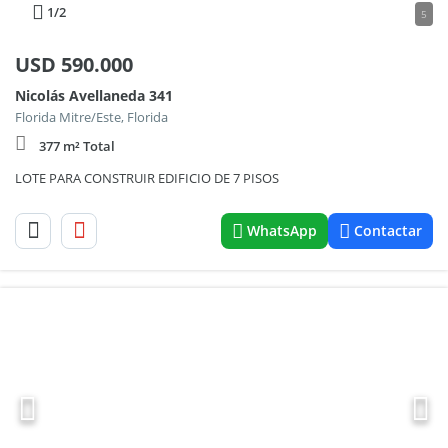
1
/2
5
USD
590.000
Nicolás Avellaneda 341
Florida Mitre/Este, Florida
377 m² Total
LOTE PARA CONSTRUIR EDIFICIO DE 7 PISOS
WhatsApp
Contactar