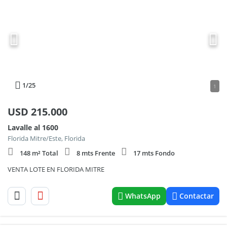
1
/25
1
USD
215.000
Lavalle al 1600
Florida Mitre/Este, Florida
148 m² Total
8 mts Frente
17 mts Fondo
VENTA LOTE EN FLORIDA MITRE
WhatsApp
Contactar