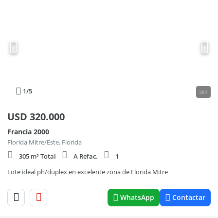
1
/5
381
USD
320.000
Francia 2000
Florida Mitre/Este, Florida
305 m² Total
A Refac.
1
Lote ideal ph/duplex en excelente zona de Florida Mitre
WhatsApp
Contactar