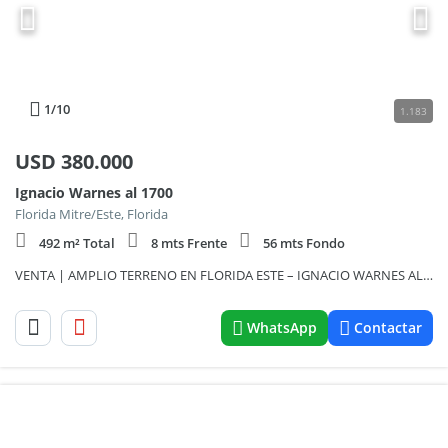
1
/10
1.183
USD
380.000
Ignacio Warnes al 1700
Florida Mitre/Este, Florida
492 m² Total
8 mts Frente
56 mts Fondo
VENTA | AMPLIO TERRENO EN FLORIDA ESTE – IGNACIO WARNES AL 1700
WhatsApp
Contactar