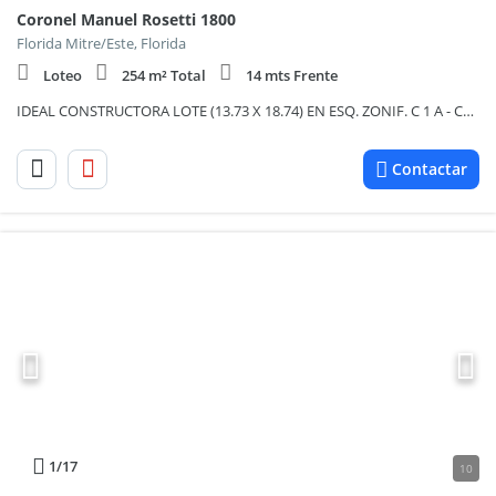
Coronel Manuel Rosetti 1800
Florida Mitre/Este, Florida
Loteo
254 m² Total
14 mts Frente
IDEAL CONSTRUCTORA LOTE (13.73 X 18.74) EN ESQ. ZONIF. C 1 A - CON EDIFICACION
Contactar
1
/17
10