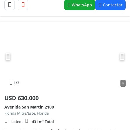
WhatsApp
Contactar
1
/3
0
USD
630.000
Avenida San Martín 2100
Florida Mitre/Este, Florida
Loteo
431 m² Total