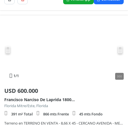
1
/1
300
USD
600.000
Francisco Narciso De Laprida 1800, Piso PB
Florida Mitre/Este, Florida
391 m² Total
866 mts Frente
45 mts Fondo
Terreno en TERRENO EN VENTA - 8,66 X 45 - CERCANO AVENIDA - MEDIOS DE TRANSPORTE