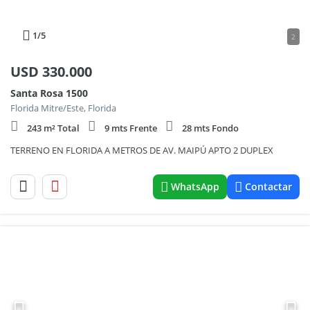
1
/5
2
USD
330.000
Santa Rosa 1500
Florida Mitre/Este, Florida
243 m² Total
9 mts Frente
28 mts Fondo
TERRENO EN FLORIDA A METROS DE AV. MAIPÚ APTO 2 DUPLEX
WhatsApp
Contactar