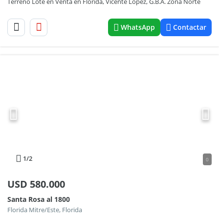
Terreno Lote en Venta en Florida, Vicente López, G.B.A. Zona Norte
WhatsApp
Contactar
1
/2
0
USD
580.000
Santa Rosa al 1800
Florida Mitre/Este, Florida