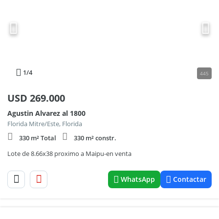
1
/4
445
USD
269.000
Agustin Alvarez al 1800
Florida Mitre/Este, Florida
330 m² Total
330 m² constr.
Lote de 8.66x38 proximo a Maipu-en venta
WhatsApp
Contactar