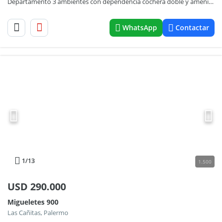
Departamento 3 ambientes con dependencia cochera doble y amenities
WhatsApp
Contactar
1
/13
1.500
USD
290.000
Migueletes 900
Las Cañitas, Palermo