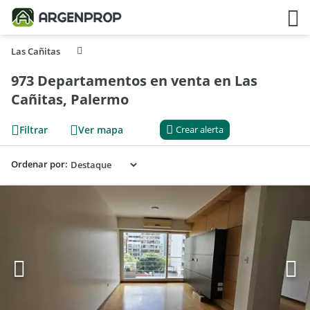
Las Cañitas
973 Departamentos en venta en Las
Cañitas, Palermo
Filtrar
Ver mapa
Crear alerta
Ordenar por: