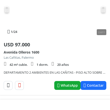
1
/24
2.611
USD
97.000
Avenida Olleros 1600
Las Cañitas, Palermo
42 m² cubie.
1 dorm.
20 años
DEPARTAMENTO 2 AMBIENTES EN LAS CAÑITAS - PISO ALTO SOBRE OLLEROS
WhatsApp
Contactar