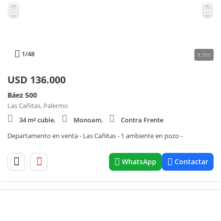
1
/48
9.999
USD
136.000
Báez 500
Las Cañitas, Palermo
34 m² cubie.
Monoam.
Contra Frente
Departamento en venta - Las Cañitas - 1 ambiente en pozo -
WhatsApp
Contactar