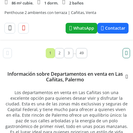
86 m² cubie.
1 dorm.
2 baños
Penthouse 2 ambientes con terraza | Cañitas, Venta
WhatsApp
Contactar
1
2
3
49
...
Información sobre Departamentos en venta en Las
Cañitas, Palermo
Los departamentos en venta en Las Cañitas son una
excelente opción para quienes desear vivir y disfrutar la
ciudad. Esta es una de las zonas más exclusivas y seguras de
Capital Federal, y tiene mucho para ofrecer a quienes viven
en ella. Este rincón de Palermo ofrece un equilibrio único: la
paz de sus calles arboladas y la energía de un polo
gastronómico de primer nivel, todo en unas pocas manzanas.
Es el lugar ideal para quienes priorizan un estilo de vida