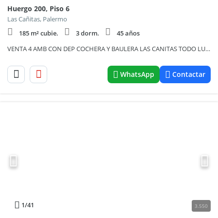
Huergo 200, Piso 6
Las Cañitas, Palermo
185 m² cubie.
3 dorm.
45 años
VENTA 4 AMB CON DEP COCHERA Y BAULERA LAS CANITAS TODO LUZ. APTO CREDITO
WhatsApp
Contactar
1
/41
3.550