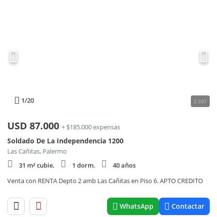
1
/20
2.501
USD
87.000
+ $185.000 expensas
Soldado De La Independencia 1200
Las Cañitas, Palermo
31 m² cubie.
1 dorm.
40 años
Venta con RENTA Depto 2 amb Las Cañitas en Piso 6. APTO CREDITO
WhatsApp
Contactar