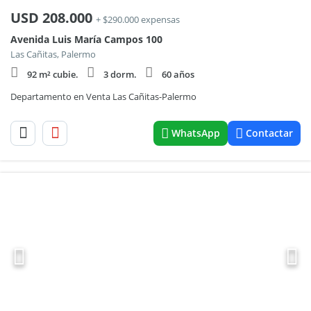
USD
208.000
+ $290.000 expensas
Avenida Luis María Campos 100
Las Cañitas, Palermo
92 m² cubie.
3 dorm.
60 años
Departamento en Venta Las Cañitas-Palermo
WhatsApp
Contactar