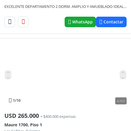
EXCELENTE DEPARTAMENTO 2 DORM. AMPLIO Y AMUEBLADO IDEAL INVERSION APTO AIRBNB PLANTA BAJA A PATIO INGLES 3 AMB.74 M2 IDEAL RENTA - APTO PROF.
WhatsApp
Contactar
1
/10
4.000
USD
265.000
+ $400.000 expensas
Maure 1700, Piso 1