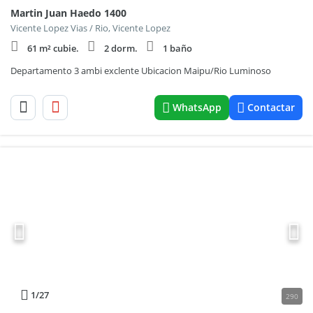
Martin Juan Haedo 1400
Vicente Lopez Vias / Rio, Vicente Lopez
61 m² cubie.
2 dorm.
1 baño
Departamento 3 ambi exclente Ubicacion Maipu/Rio Luminoso
WhatsApp
Contactar
1
/27
290