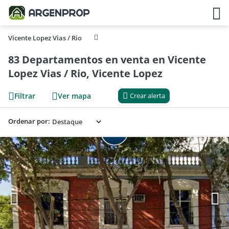
Vicente Lopez Vias / Rio
83 Departamentos en venta en Vicente
Lopez Vias / Rio, Vicente Lopez
Filtrar
Ver mapa
Crear alerta
Ordenar por: