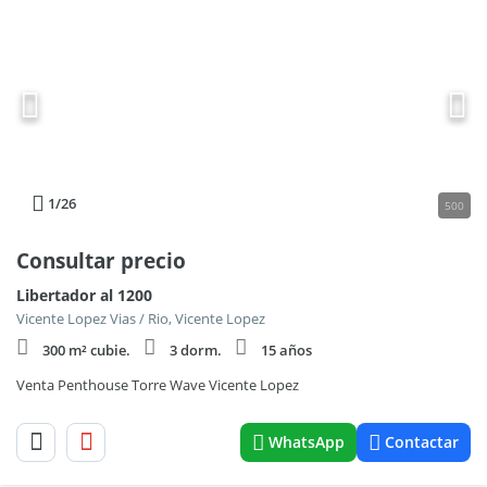
1
/26
500
Consultar precio
Libertador al 1200
Vicente Lopez Vias / Rio, Vicente Lopez
300 m² cubie.
3 dorm.
15 años
Venta Penthouse Torre Wave Vicente Lopez
WhatsApp
Contactar