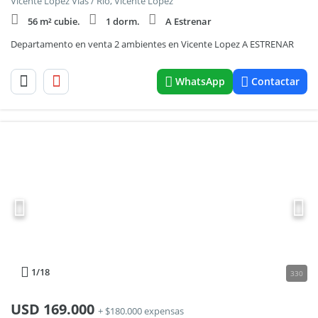
Vicente Lopez Vias / Rio, Vicente Lopez
56 m² cubie.
1 dorm.
A Estrenar
Departamento en venta 2 ambientes en Vicente Lopez A ESTRENAR
WhatsApp
Contactar
1
/18
330
USD
169.000
+ $180.000 expensas