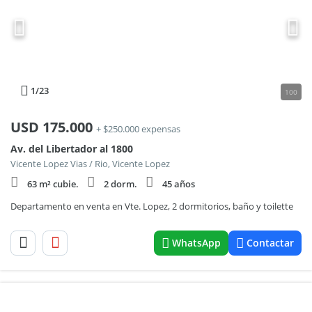
1
/23
100
USD
175.000
+ $250.000 expensas
Av. del Libertador al 1800
Vicente Lopez Vias / Rio, Vicente Lopez
63 m² cubie.
2 dorm.
45 años
Departamento en venta en Vte. Lopez, 2 dormitorios, baño y toilette
WhatsApp
Contactar