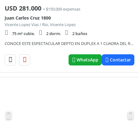
USD
281.000
+ $150.000 expensas
Juan Carlos Cruz 1800
Vicente Lopez Vias / Rio, Vicente Lopez
75 m² cubie.
2 dorm.
2 baños
CONOCE ESTE ESPECTACULAR DEPTO EN DUPLEX A 1 CUADRA DEL RIO
WhatsApp
Contactar