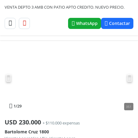
VENTA DEPTO 3 AMB CON PATIO APTO CREDITO. NUEVO PRECIO.
WhatsApp
Contactar
1
/29
351
USD
230.000
+ $110.000 expensas
Bartolome Cruz 1800