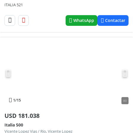
ITALIA 521
WhatsApp
Contactar
1
/15
80
USD
181.038
Italia 500
Vicente Lopez Vias / Rio, Vicente Lopez