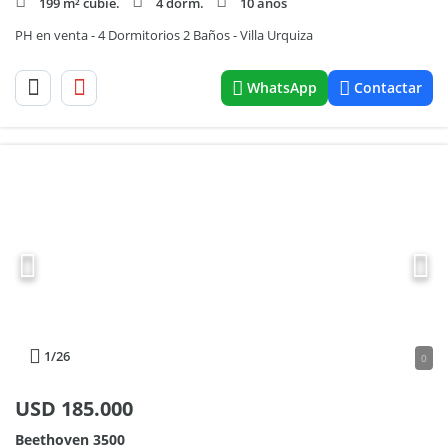
199 m² cubie.
4 dorm.
10 años
PH en venta - 4 Dormitorios 2 Baños - Villa Urquiza
WhatsApp
Contactar
1
/26
0
USD
185.000
Beethoven 3500