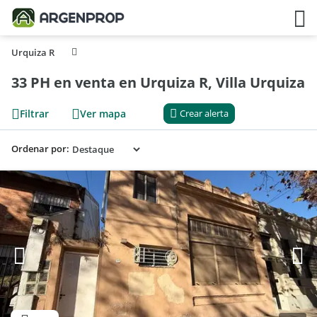
Urquiza R
33 PH en venta en Urquiza R, Villa Urquiza
Filtrar
Ver mapa
Crear alerta
Ordenar por: