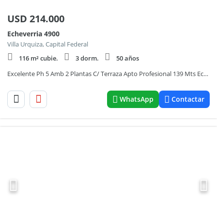
USD
214.000
Echeverria 4900
Villa Urquiza, Capital Federal
116 m² cubie.
3 dorm.
50 años
Excelente Ph 5 Amb 2 Plantas C/ Terraza Apto Profesional 139 Mts Echeverria 4900 V Urquiza
WhatsApp
Contactar