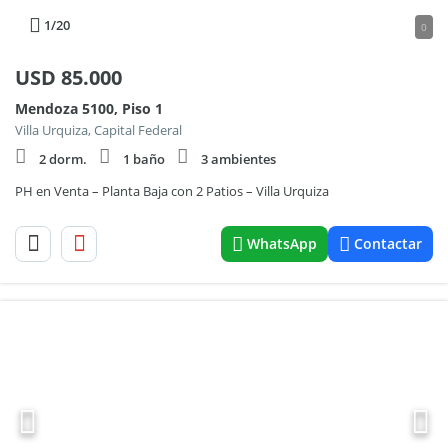
1
/20
0
USD
85.000
Mendoza 5100, Piso 1
Villa Urquiza, Capital Federal
2 dorm.
1 baño
3 ambientes
PH en Venta – Planta Baja con 2 Patios – Villa Urquiza
WhatsApp
Contactar