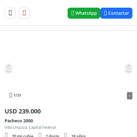
WhatsApp
Contactar
1
/31
0
USD
239.000
Pacheco 2000
Villa Urquiza, Capital Federal
70 m² cubie.
2 dorm.
18 años