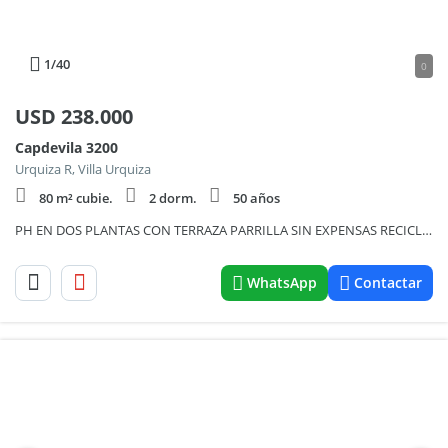
1
/40
0
USD
238.000
Capdevila 3200
Urquiza R, Villa Urquiza
80 m² cubie.
2 dorm.
50 años
PH EN DOS PLANTAS CON TERRAZA PARRILLA SIN EXPENSAS RECICLADO LUMINOSO
WhatsApp
Contactar