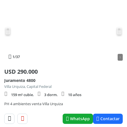
1
/37
1
USD
290.000
Juramento 4800
Villa Urquiza, Capital Federal
159 m² cubie.
3 dorm.
10 años
PH 4 ambientes venta Villa Urquiza
WhatsApp
Contactar