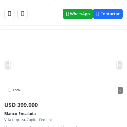
WhatsApp
Contactar
1
/26
0
USD
399.000
Blanco Encalada
Villa Urquiza, Capital Federal