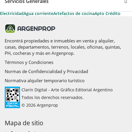
Servicios Generales
Electricidad
Agua corriente
Artefactos de cocina
Apto Crédito
Gas natural
Permite Mascotas
Cable
Encontrá propiedades e inmuebles en venta y alquiler,
casas, departamentos, terrenos, locales, oficinas, quintas,
PH, cocheras y más en Argenprop.
Términos y Condiciones
Normas de Confidencialidad y Privacidad
Normativa alquiler temporario turístico
Clarín Digital - Arte Gráfico Editorial Argentino
Todos los derechos reservados.
© 2026 Argenprop
Mapa de sitio