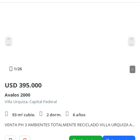
1
/26
0
USD
395.000
Avalos 2000
Villa Urquiza, Capital Federal
93 m² cubie.
2 dorm.
6 años
VENTA PH 3 AMBIENTES TOTALMENTE RECICLADO VILLA URQUIZA A METROS DE BOULEVARD MENDOZA!