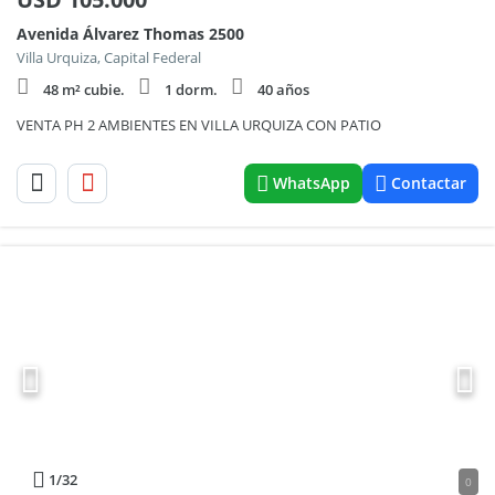
Avenida Álvarez Thomas 2500
Villa Urquiza, Capital Federal
48 m² cubie.
1 dorm.
40 años
VENTA PH 2 AMBIENTES EN VILLA URQUIZA CON PATIO
WhatsApp
Contactar
1
/32
0