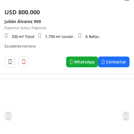
USD
800.000
Julián Álvarez 900
Palermo Soho, Palermo
330 m² Total
1.750 m² constr.
A Refac.
Excelente terreno
WhatsApp
Contactar