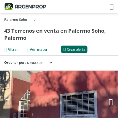
Palermo Soho
43 Terrenos en venta en Palermo Soho,
Palermo
Filtrar
Ver mapa
Crear alerta
Ordenar por: