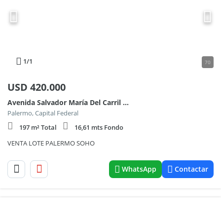
1
/1
70
USD
420.000
Avenida Salvador María Del Carril 4100
Palermo, Capital Federal
197 m² Total
16,61 mts Fondo
VENTA LOTE PALERMO SOHO
WhatsApp
Contactar