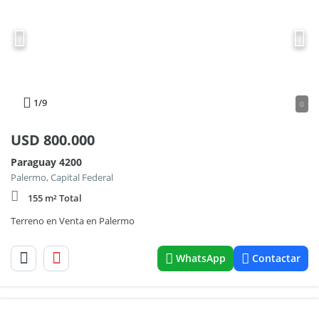
1
/9
0
USD
800.000
Paraguay 4200
Palermo, Capital Federal
155 m² Total
Terreno en Venta en Palermo
WhatsApp
Contactar