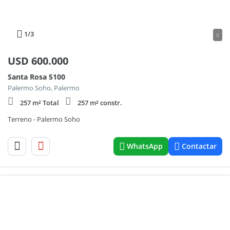
1
/3
0
USD
600.000
Santa Rosa 5100
Palermo Soho, Palermo
257 m² Total
257 m² constr.
Terreno - Palermo Soho
WhatsApp
Contactar