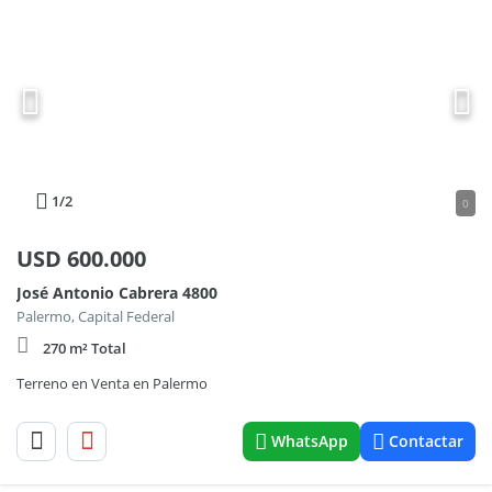
1
/2
0
USD
600.000
José Antonio Cabrera 4800
Palermo, Capital Federal
270 m² Total
Terreno en Venta en Palermo
WhatsApp
Contactar