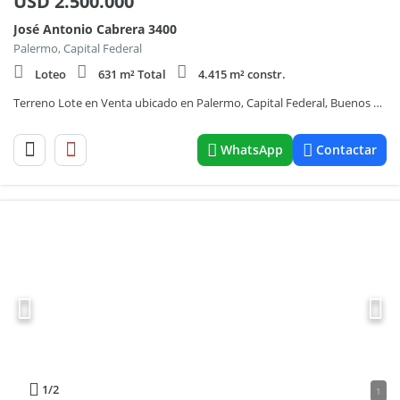
USD
2.500.000
José Antonio Cabrera 3400
Palermo, Capital Federal
Loteo
631 m² Total
4.415 m² constr.
Terreno Lote en Venta ubicado en Palermo, Capital Federal, Buenos Aires
WhatsApp
Contactar
1
/2
1