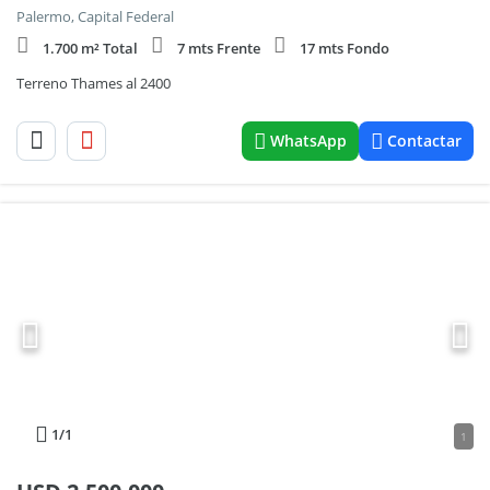
Palermo, Capital Federal
1.700 m² Total
7 mts Frente
17 mts Fondo
Terreno Thames al 2400
WhatsApp
Contactar
1
/1
1