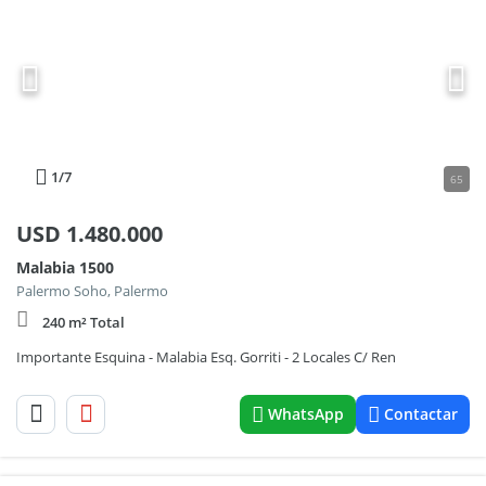
1
/7
65
USD
1.480.000
Malabia 1500
Palermo Soho, Palermo
240 m² Total
Importante Esquina - Malabia Esq. Gorriti - 2 Locales C/ Ren
WhatsApp
Contactar