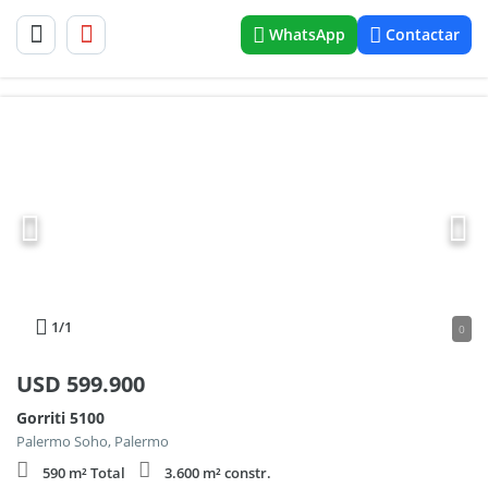
WhatsApp
Contactar
1
/1
0
USD
599.900
Gorriti 5100
Palermo Soho, Palermo
590 m² Total
3.600 m² constr.