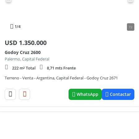
1
/4
72
USD
1.350.000
Godoy Cruz 2600
Palermo, Capital Federal
222 m² Total
8,71 mts Frente
Terreno - Venta - Argentina, Capital Federal - Godoy Cruz 2671
WhatsApp
Contactar