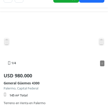
1
/4
0
USD
980.000
General Güemes 4300
Palermo, Capital Federal
145 m² Total
Terreno en Venta en Palermo