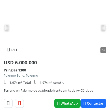
1
/11
50
USD
6.000.000
Pringles 1300
Palermo Soho, Palermo
1.974 m² Total
1.974 m² constr.
Terreno en Palermo de cuádruple frente a mts de Av Córdoba
WhatsApp
Contactar