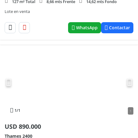
127 m² Total
8,66 mts Frente
14,62 mts Fondo
Lote en venta
WhatsApp
Contactar
1
/1
1
USD
890.000
Thames 2400