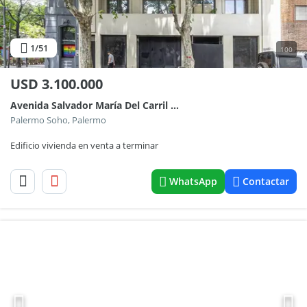
1
/51
100
USD
3.100.000
Avenida Salvador María Del Carril 4800
Palermo Soho, Palermo
Edificio vivienda en venta a terminar
WhatsApp
Contactar